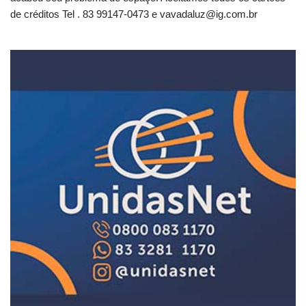
de créditos Tel . 83 99147-0473 e
vavadaluz@ig.com.br