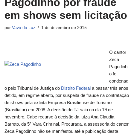
Pagodinho por fraude
em shows sem licitação
por
Vavá da Luz
1 de dezembro de 2015
O cantor
Zeca
Pagodinh
o foi
condenad
o pelo Tribunal de Justiça do
Distrito Federal
a passar três anos
detido, em regime aberto, por suspeita de fraude na contratação
de shows pela extinta Empresa Brasiliense de Turismo
(Brasiliatur) em 2008. A decisão do TJ saiu no dia 19 de
novembro. Cabe recurso à decisão da juíza Ana Claudia
Barreto, da 5ª Vara Criminal. Procurada, a assessoria do cantor
Zeca Pagodinho não se manifestou até a publicação desta