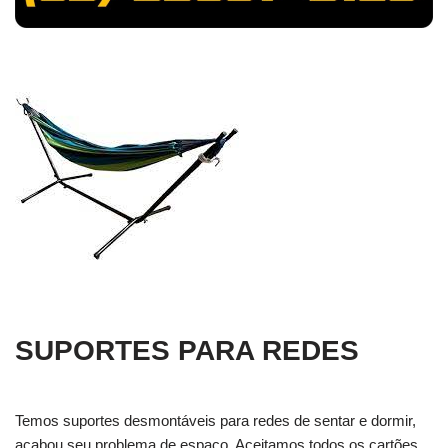
SUPORTES PARA REDES
Temos suportes desmontáveis para redes de sentar e dormir,
acabou seu problema de espaço. Aceitamos todos os cartões