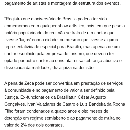
pagamento de artistas e montagem da estrutura dos eventos.
“Registro que o aniversário de Brasília poderia ter sido
comemorado com qualquer show artístico, pois, em que pese a
notória popularidade do réu, não se trata de um cantor que
tivesse ‘laços’ com a cidade, ou mesmo que tivesse alguma
representatividade especial para Brasília, mas apenas de um
cantor escolhido pela empresa de turismo, que deveria ter
optado por outro cantor ao constatar essa cobrança abusiva e
dissociada da realidade”, diz a juíza na decisão.
A pena de Zeca pode ser convertida em prestação de serviços
à comunidade e no pagamento de valor a ser definido pela
Justiça. Ex-funcionários da Brasiliatur, César Augusto
Gonçalves, Ivan Valadares de Castro e Luiz Bandeira da Rocha
Filho foram condenados a quatro anos e oito meses de
detenção em regime semiaberto e ao pagamento de multa no
valor de 2% dos dois contratos.