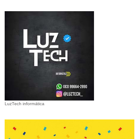
LuzTech informática