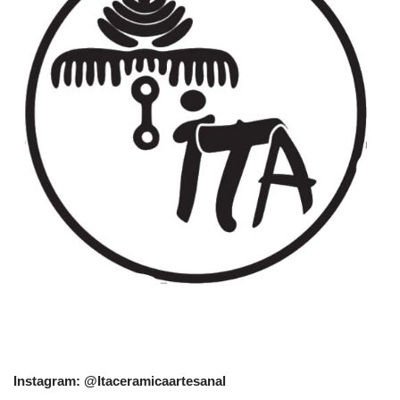
Instagram: @Itaceramicaartesanal