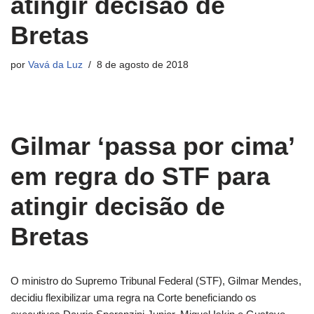
atingir decisão de
Bretas
por
Vavá da Luz
8 de agosto de 2018
Gilmar ‘passa por cima’
em regra do STF para
atingir decisão de
Bretas
O ministro do Supremo Tribunal Federal (STF), Gilmar Mendes,
decidiu flexibilizar uma regra na Corte beneficiando os