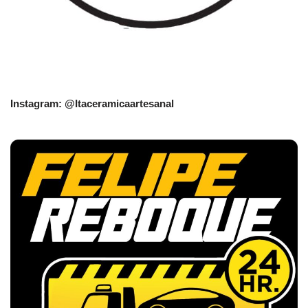
Instagram: @Itaceramicaartesanal