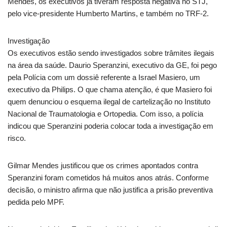
Mendes, os executivos já tiveram resposta negativa no STJ,
pelo vice-presidente Humberto Martins, e também no TRF-2.
Investigação
Os executivos estão sendo investigados sobre trâmites ilegais
na área da saúde. Daurio Speranzini, executivo da GE, foi pego
pela Polícia com um dossiê referente a Israel Masiero, um
executivo da Philips. O que chama atenção, é que Masiero foi
quem denunciou o esquema ilegal de cartelização no Instituto
Nacional de Traumatologia e Ortopedia. Com isso, a polícia
indicou que Speranzini poderia colocar toda a investigação em
risco.
Gilmar Mendes justificou que os crimes apontados contra
Speranzini foram cometidos há muitos anos atrás. Conforme
decisão, o ministro afirma que não justifica a prisão preventiva
pedida pelo MPF.