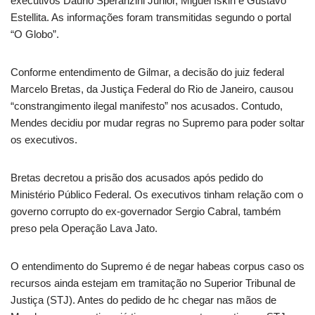
executivos Daurio Speranzini Junior, Miguel Iskin e Gustavo
Estellita. As informações foram transmitidas segundo o portal
“O Globo”.
Conforme entendimento de Gilmar, a decisão do juiz federal
Marcelo Bretas, da Justiça Federal do Rio de Janeiro, causou
“constrangimento ilegal manifesto” nos acusados. Contudo,
Mendes decidiu por mudar regras no Supremo para poder soltar
os executivos.
Bretas decretou a prisão dos acusados após pedido do
Ministério Público Federal. Os executivos tinham relação com o
governo corrupto do ex-governador Sergio Cabral, também
preso pela Operação Lava Jato.
O entendimento do Supremo é de negar habeas corpus caso os
recursos ainda estejam em tramitação no Superior Tribunal de
Justiça (STJ). Antes do pedido de hc chegar nas mãos de