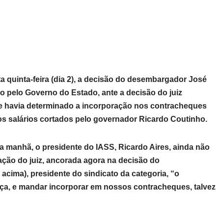
a quinta-feira (dia 2), a decisão do desembargador José
do pelo Governo do Estado, ante a decisão do juiz
e havia determinado a incorporação nos contracheques
ios salários cortados pelo governador Ricardo Coutinho.
ta manhã, o presidente do IASS, Ricardo Aires, ainda não
nação do juiz, ancorada agora na decisão do
cima), presidente do sindicato da categoria, “o
iça, e mandar incorporar em nossos contracheques, talvez