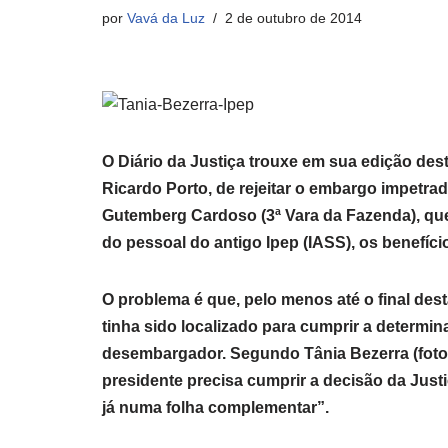
por
Vavá da Luz
2 de outubro de 2014
O Diário da Justiça trouxe em sua edição dest
Ricardo Porto, de rejeitar o embargo impetra
Gutemberg Cardoso (3ª Vara da Fazenda), qu
do pessoal do antigo Ipep (IASS), os benefíc
O problema é que, pelo menos até o final des
tinha sido localizado para cumprir a determi
desembargador. Segundo Tânia Bezerra (foto a
presidente precisa cumprir a decisão da Just
já numa folha complementar”.