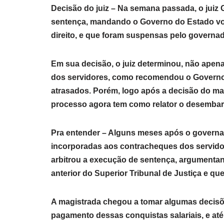
Decisão do juiz – Na semana passada, o jui
sentença, mandando o Governo do Estado volta
direito, e que foram suspensas pelo governa
Em sua decisão, o juiz determinou, não apena
dos servidores, como recomendou o Governo 
atrasados. Porém, logo após a decisão do mag
processo agora tem como relator o desembar
Pra entender – Alguns meses após o governa
incorporadas aos contracheques dos servidor
arbitrou a execução de sentença, argumentan
anterior do Superior Tribunal de Justiça e qu
A magistrada chegou a tomar algumas decisõ
pagamento dessas conquistas salariais, e at