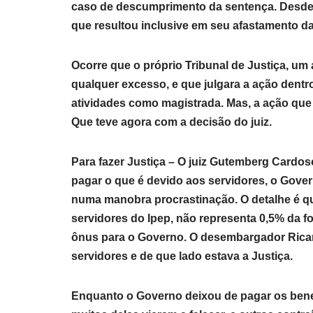
caso de descumprimento da sentença. Desde e
que resultou inclusive em seu afastamento da
Ocorre que o próprio Tribunal de Justiça, u
qualquer excesso, e que julgara a ação dentro
atividades como magistrada. Mas, a ação que
Que teve agora com a decisão do juiz.
Para fazer Justiça – O juiz Gutemberg Cardo
pagar o que é devido aos servidores, o Gover
numa manobra procrastinação. O detalhe é qu
servidores do Ipep, não representa 0,5% da f
ônus para o Governo. O desembargador Ricar
servidores e de que lado estava a Justiça.
Enquanto o Governo deixou de pagar os benef