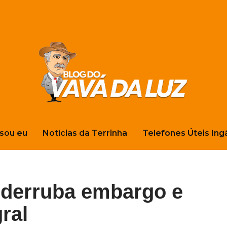
sou eu
Notícias da Terrinha
Telefones Úteis Ing
a derruba embargo e
ral