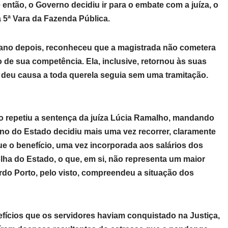
ntão, o Governo decidiu ir para o embate com a juíza, o
 5ª Vara da Fazenda Pública.
m ano depois, reconheceu que a magistrada não cometera
 de sua competência. Ela, inclusive, retornou às suas
 deu causa a toda querela seguia sem uma tramitação.
so repetiu a sentença da juíza Lúcia Ramalho, mandando
no do Estado decidiu mais uma vez recorrer, claramente
e o benefício, uma vez incorporada aos salários dos
olha do Estado, o que, em si, não representa um maior
do Porto, pelo visto, compreendeu a situação dos
ícios que os servidores haviam conquistado na Justiça,