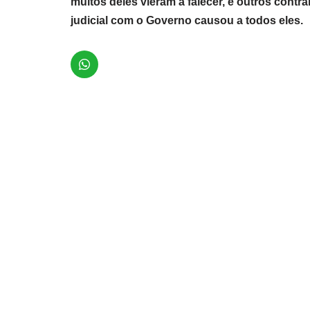
muitos deles vieram a falecer, e outros cont
judicial com o Governo causou a todos eles.