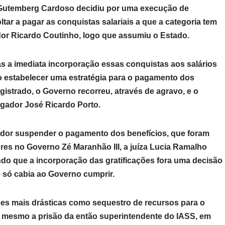
z Gutemberg Cardoso decidiu por uma execução de
r a pagar as conquistas salariais a que a categoria tem
dor Ricardo Coutinho, logo que assumiu o Estado.
s a imediata incorporação essas conquistas aos salários
estabelecer uma estratégia para o pagamento dos
istrado, o Governo recorreu, através de agravo, e o
gador José Ricardo Porto.
dor suspender o pagamento dos benefícios, que foram
es no Governo Zé Maranhão III, a juíza Lucia Ramalho
do que a incorporação das gratificações fora uma decisão
e só cabia ao Governo cumprir.
es mais drásticas como sequestro de recursos para o
é mesmo a prisão da então superintendente do IASS, em