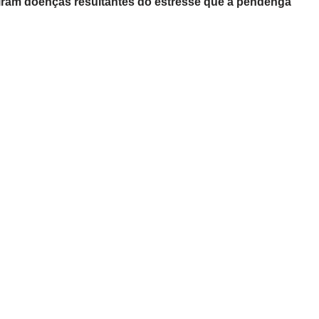
raíram doenças resultantes do estresse que a pendenga