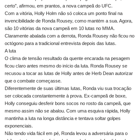
certo”, afirmou, em prantos, a nova campeã do UFC.
Com a vitória, Holly Holm não só coloca um ponto final na
invencibilidade de Ronda Rousey, como mantém a sua. Agora,
são 10 vitórias da nova campeã em 10 lutas no MMA.
Claramente abalada com a derrota, Ronda Rousey não ficou no
octógono para a tradicional entrevista depois das lutas.
A luta
O clima de tensão resultado da quente encarada na pesagem
ficou claro antes mesmo do início da luta. Ronda Rousey se
recusou a tocar as lutas de Holly antes de Herb Dean autorizar
que o combate começasse.
Diferentemente de suas últimas lutas, Ronda viu sua trocação
ser colocada constantemente à prova. Ex-campeã de boxe,
Holly conseguiu desferir bons socos no rosto da campeã, que
mesmo assim não se abalou. Com uma esquiva rápida, Holly
mantinha a luta na longa distância e tentava soltar golpes
exponenciais.
Não tendo vida fácil em pé, Ronda levou a adversária para o