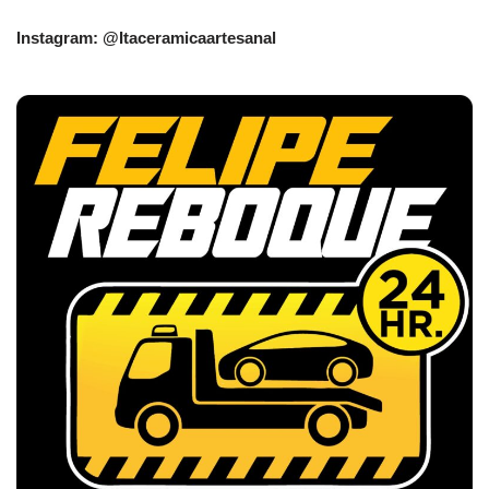
Instagram: @Itaceramicaartesanal