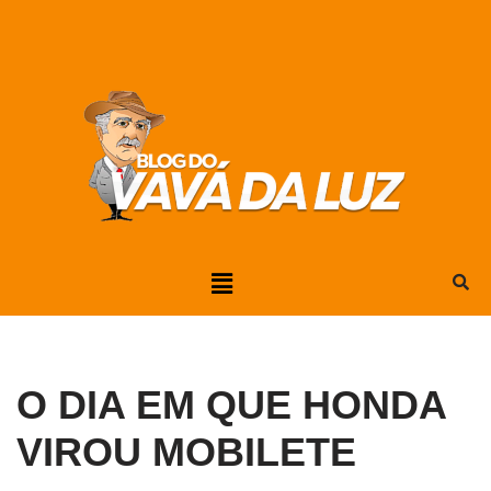
Pular
para
o
conteúdo
O DIA EM QUE HONDA
VIROU MOBILETE