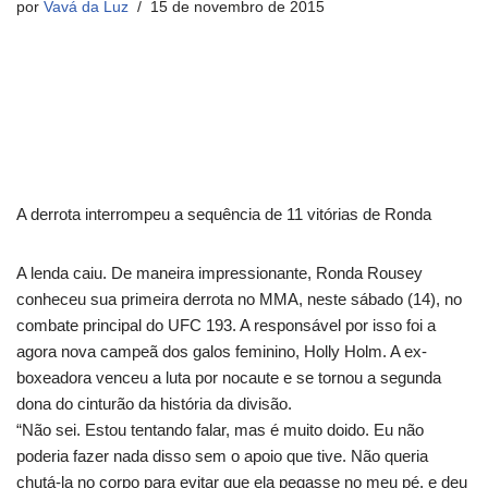
por
Vavá da Luz
15 de novembro de 2015
A derrota interrompeu a sequência de 11 vitórias de Ronda
A lenda caiu. De maneira impressionante, Ronda Rousey
conheceu sua primeira derrota no MMA, neste sábado (14), no
combate principal do UFC 193. A responsável por isso foi a
agora nova campeã dos galos feminino, Holly Holm. A ex-
boxeadora venceu a luta por nocaute e se tornou a segunda
dona do cinturão da história da divisão.
“Não sei. Estou tentando falar, mas é muito doido. Eu não
poderia fazer nada disso sem o apoio que tive. Não queria
chutá-la no corpo para evitar que ela pegasse no meu pé, e deu