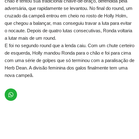
chão e tentou sua tradicional chave-de-braço, defendida pela
adversária, que rapidamente se levantou. No final do round, um
cruzado da campeã entrou em cheio no rosto de Holly Holm,
que chegou a balançar, mas conseguiu travar a luta para evitar
o nocaute. Depois de quatro lutas consecutivas, Ronda voltaria
a lutar mais de um round.
E foi no segundo round que a lenda caiu. Com um chute certeiro
de esquerda, Holly mandou Ronda para o chão e foi para cima
com uma série de golpes que só terminou com a paralisação de
Herb Dean. A divisão feminina dos galos finalmente tem uma
nova campeã.