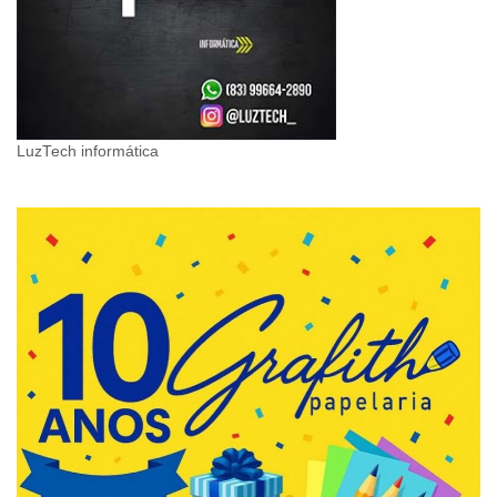
LuzTech informática