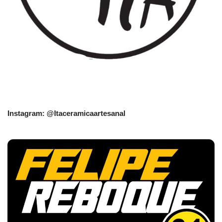
Instagram: @Itaceramicaartesanal