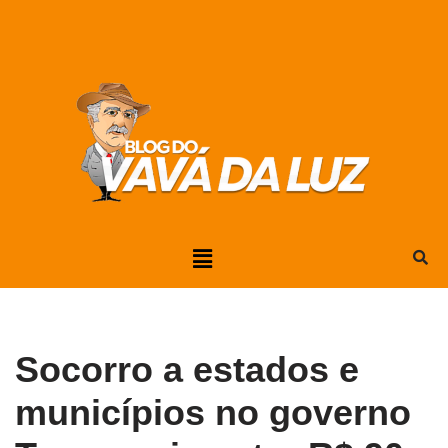
Pular
para
o
conteúdo
Socorro a estados e
municípios no governo