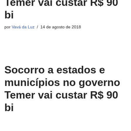
Temer vai custar R$ 90
bi
por
Vavá da Luz
14 de agosto de 2018
Socorro a estados e
municípios no governo
Temer vai custar R$ 90
bi