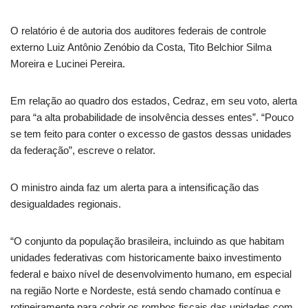
O relatório é de autoria dos auditores federais de controle
externo Luiz Antônio Zenóbio da Costa, Tito Belchior Silma
Moreira e Lucinei Pereira.
Em relação ao quadro dos estados, Cedraz, em seu voto, alerta
para “a alta probabilidade de insolvência desses entes”. “Pouco
se tem feito para conter o excesso de gastos dessas unidades
da federação”, escreve o relator.
O ministro ainda faz um alerta para a intensificação das
desigualdades regionais.
“O conjunto da população brasileira, incluindo as que habitam
unidades federativas com historicamente baixo investimento
federal e baixo nível de desenvolvimento humano, em especial
na região Norte e Nordeste, está sendo chamado contínua e
rotineiramente para cobrir os rombos fiscais das unidades com