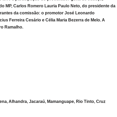
l do MP, Carlos Romero Lauria Paulo Neto, do presidente da
grantes da comissão: o promotor José Leonardo
ius Ferreira Cesário e Célia Maria Bezerra de Melo. A
aro Ramalho.
cena, Alhandra, Jacaraú, Mamanguape, Rio Tinto, Cruz
.