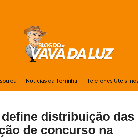
sou eu
Notícias da Terrinha
Telefones Úteis Ing
 define distribuição das
ação de concurso na