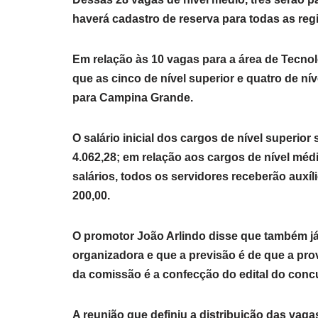
haverá cadastro de reserva para todas as reg
Em relação às 10 vagas para a área de Tecno
que as cinco de nível superior e quatro de n
para Campina Grande.
O salário inicial dos cargos de nível superior
4.062,28; em relação aos cargos de nível médio
salários, todos os servidores receberão auxíl
200,00.
O promotor João Arlindo disse que também já
organizadora e que a previsão é de que a pro
da comissão é a confecção do edital do conc
A reunião que definiu a distribuição das vaga