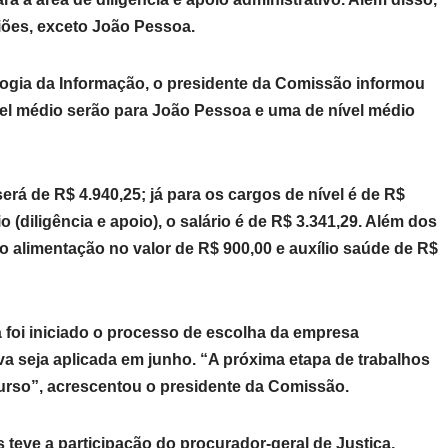
iões, exceto João Pessoa.
logia da Informação, o presidente da Comissão informou
ível médio serão para João Pessoa e uma de nível médio
 será de R$ 4.940,25; já para os cargos de nível é de R$
 (diligência e apoio), o salário é de R$ 3.341,29. Além dos
io alimentação no valor de R$ 900,00 e auxílio saúde de R$
 foi iniciado o processo de escolha da empresa
va seja aplicada em junho. “A próxima etapa de trabalhos
urso”, acrescentou o presidente da Comissão.
s teve a participação do procurador-geral de Justiça,