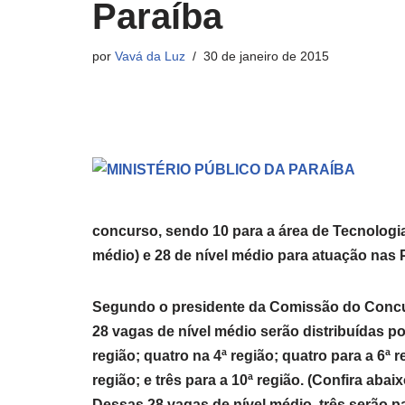
Paraíba
por
Vavá da Luz
30 de janeiro de 2015
concurso, sendo 10 para a área de Tecnologia 
médio) e 28 de nível médio para atuação nas 
Segundo o presidente da Comissão do Concur
28 vagas de nível médio serão distribuídas po
região; quatro na 4ª região; quatro para a 6ª r
região; e três para a 10ª região. (Confira ab
Dessas 28 vagas de nível médio, três serão pa