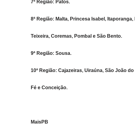
7ª Região: Patos.
8ª Região: Malta, Princesa Isabel, Itaporanga
Teixeira, Coremas, Pombal e São Bento.
9ª Região: Sousa.
10ª Região: Cajazeiras, Uiraúna, São João do
Fé e Conceição.
MaisPB