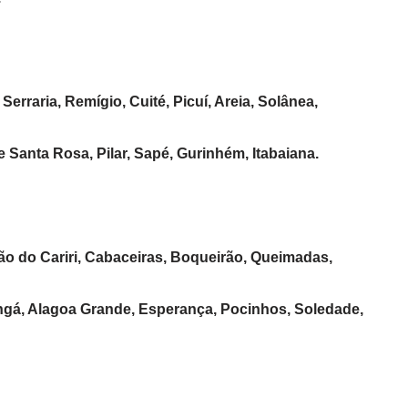
 Serraria, Remígio, Cuité, Picuí, Areia, Solânea,
 Santa Rosa, Pilar, Sapé, Gurinhém, Itabaiana.
ão do Cariri, Cabaceiras, Boqueirão, Queimadas,
Ingá, Alagoa Grande, Esperança, Pocinhos, Soledade,