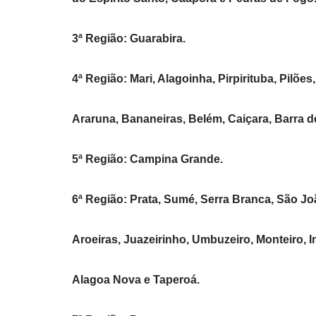
3ª Região: Guarabira.
4ª Região: Mari, Alagoinha, Pirpirituba, Pilões,
Araruna, Bananeiras, Belém, Caiçara, Barra de
5ª Região: Campina Grande.
6ª Região: Prata, Sumé, Serra Branca, São Jo
Aroeiras, Juazeirinho, Umbuzeiro, Monteiro, 
Alagoa Nova e Taperoá.