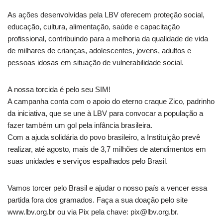
As ações desenvolvidas pela LBV oferecem proteção social,
educação, cultura, alimentação, saúde e capacitação
profissional, contribuindo para a melhoria da qualidade de vida
de milhares de crianças, adolescentes, jovens, adultos e
pessoas idosas em situação de vulnerabilidade social.
A nossa torcida é pelo seu SIM!
A campanha conta com o apoio do eterno craque Zico, padrinho
da iniciativa, que se une à LBV para convocar a população a
fazer também um gol pela infância brasileira.
Com a ajuda solidária do povo brasileiro, a Instituição prevê
realizar, até agosto, mais de 3,7 milhões de atendimentos em
suas unidades e serviços espalhados pelo Brasil.
Vamos torcer pelo Brasil e ajudar o nosso país a vencer essa
partida fora dos gramados. Faça a sua doação pelo site
www.lbv.org.br ou via Pix pela chave:
pix@lbv.org.br
.