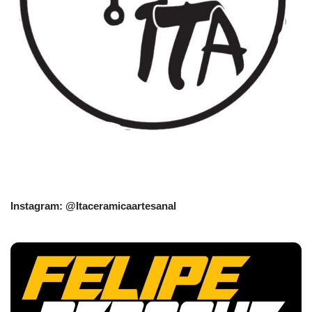
Instagram: @Itaceramicaartesanal