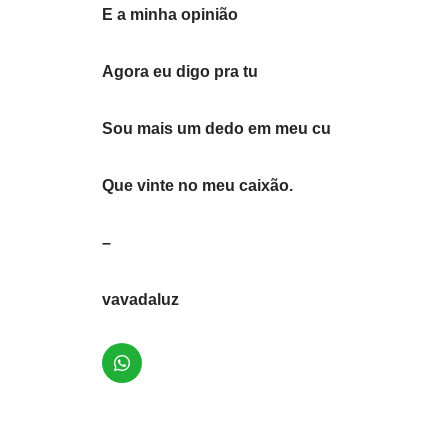
E a minha opinião
Agora eu digo pra tu
Sou mais um dedo em meu cu
Que vinte no meu caixão.
–
vavadaluz