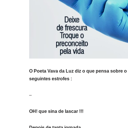
O Poeta Vava da Luz diz o que pensa sobre o 
seguintes estrofes :
–
OH! que sina de lascar !!!
Depois de tanta jornada