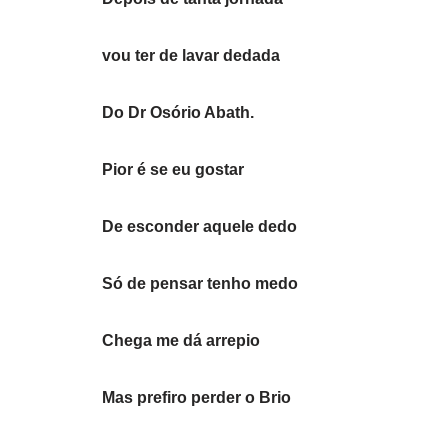
vou ter de lavar dedada
Do Dr Osório Abath.
Pior é se eu gostar
De esconder aquele dedo
Só de pensar tenho medo
Chega me dá arrepio
Mas prefiro perder o Brio