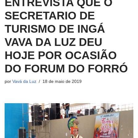
ENTREVISTA QUE O
SECRETARIO DE
TURISMO DE INGÁ
VAVA DA LUZ DEU
HOJE POR OCASIÃO
DO FORUM DO FORRÓ
por
Vavá da Luz
18 de maio de 2019