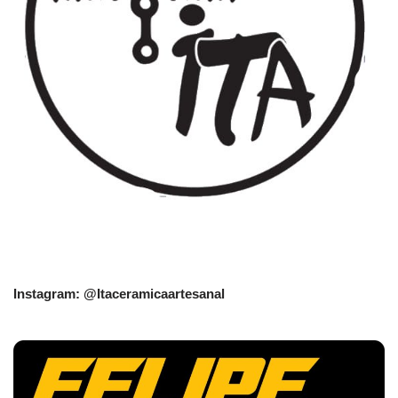
Instagram: @Itaceramicaartesanal