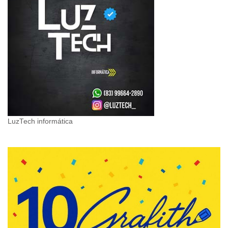
LuzTech informática