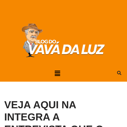
Pular
para
o
conteúdo
VEJA AQUI NA
INTEGRA A