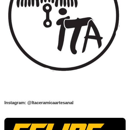
Instagram: @Itaceramicaartesanal