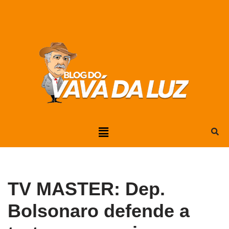
Pular
para
o
conteúdo
TV MASTER: Dep.
Bolsonaro defende a