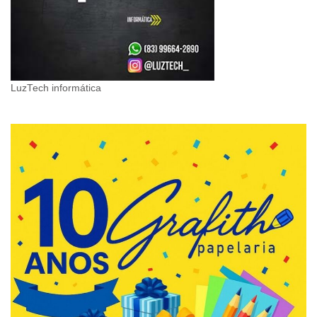
LuzTech informática