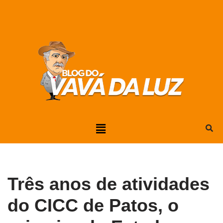
Pular
para
o
conteúdo
Três anos de atividades
do CICC de Patos, o