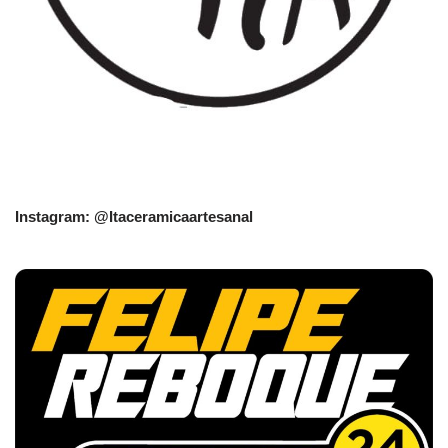
Instagram: @Itaceramicaartesanal