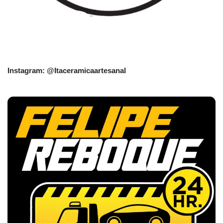
Instagram: @Itaceramicaartesanal