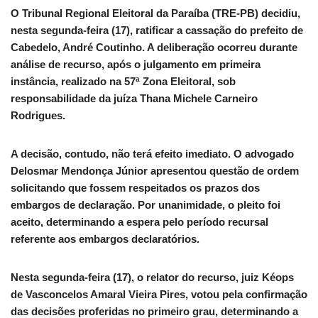
O Tribunal Regional Eleitoral da Paraíba (TRE-PB) decidiu,
nesta segunda-feira (17), ratificar a cassação do prefeito de
Cabedelo, André Coutinho. A deliberação ocorreu durante
análise de recurso, após o julgamento em primeira
instância, realizado na 57ª Zona Eleitoral, sob
responsabilidade da juíza Thana Michele Carneiro
Rodrigues.
A decisão, contudo, não terá efeito imediato. O advogado
Delosmar Mendonça Júnior apresentou questão de ordem
solicitando que fossem respeitados os prazos dos
embargos de declaração. Por unanimidade, o pleito foi
aceito, determinando a espera pelo período recursal
referente aos embargos declaratórios.
Nesta segunda-feira (17), o relator do recurso, juiz Kéops
de Vasconcelos Amaral Vieira Pires, votou pela confirmação
das decisões proferidas no primeiro grau, determinando a