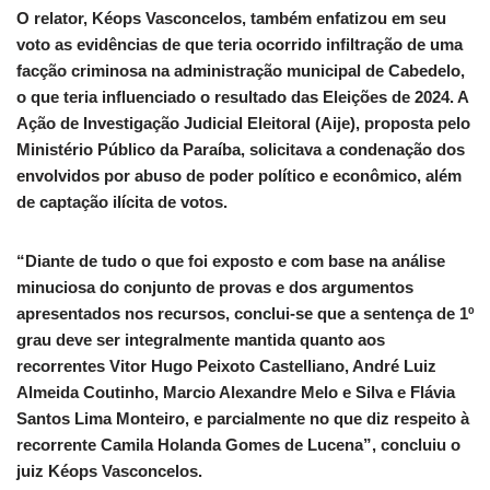
O relator, Kéops Vasconcelos, também enfatizou em seu
voto as evidências de que teria ocorrido infiltração de uma
facção criminosa na administração municipal de Cabedelo,
o que teria influenciado o resultado das Eleições de 2024. A
Ação de Investigação Judicial Eleitoral (Aije), proposta pelo
Ministério Público da Paraíba, solicitava a condenação dos
envolvidos por abuso de poder político e econômico, além
de captação ilícita de votos.
“Diante de tudo o que foi exposto e com base na análise
minuciosa do conjunto de provas e dos argumentos
apresentados nos recursos, conclui-se que a sentença de 1º
grau deve ser integralmente mantida quanto aos
recorrentes Vitor Hugo Peixoto Castelliano, André Luiz
Almeida Coutinho, Marcio Alexandre Melo e Silva e Flávia
Santos Lima Monteiro, e parcialmente no que diz respeito à
recorrente Camila Holanda Gomes de Lucena”, concluiu o
juiz Kéops Vasconcelos.