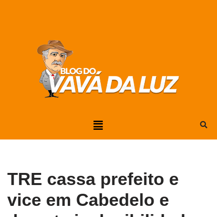
Pular
para
o
conteúdo
TRE cassa prefeito e
vice em Cabedelo e