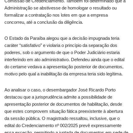
Comissão de Credenciamento. Também foi determinado que a
Administração se abstivesse de homologar o resultado ou
formalizar a contratação nos lotes em que a empresa
concorreu, até a conclusão da diligência.
O Estado da Paraíba alegou que a decisão impugnada teria
caráter “satisfativo” e violaria o princípio da separação dos
poderes, sob o argumento de que o Poder Judiciário estaria
interferindo em ato administrativo. Defendeu ainda que o edital
do certame vedava a apresentação posterior de documentos,
motivo pelo qual a inabilitação da empresa teria sido legítima.
Ao analisar o caso, o desembargador José Ricardo Porto
destacou que a jurisprudência admite a possibilidade de
apresentação posterior de documentos de habilitação, desde
que estes comprovem situação fática preexistente à abertura
da sessão pública. O magistrado ressaltou, inclusive, que o
edital do Credenciamento nº 002/2025 prevê expressamente
essa exceção, permitindo a juntada de documentos em sede de