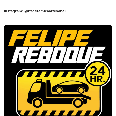
Instagram: @Itaceramicaartesanal