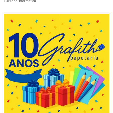
LuzTech informática