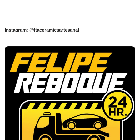
Instagram: @Itaceramicaartesanal