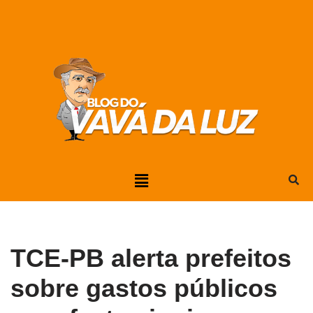
Pular
para
o
conteúdo
TCE-PB alerta prefeitos
sobre gastos públicos