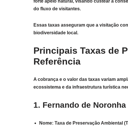
forte apelo natural, visando custear a cons
do fluxo de visitantes.
Essas taxas asseguram que a visitação con
biodiversidade local.
Principais Taxas de 
Referência
A cobrança e o valor das taxas variam amp
ecossistema e da infraestrutura turística ne
1. Fernando de Noronha 
Nome: Taxa de Preservação Ambiental (T