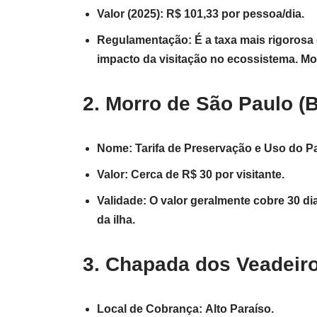
Valor (2025): R$ 101,33 por pessoa/dia.
Regulamentação: É a taxa mais rigorosa 
impacto da visitação no ecossistema. Mo
2. Morro de São Paulo (
Nome: Tarifa de Preservação e Uso do P
Valor: Cerca de R$ 30 por visitante.
Validade: O valor geralmente cobre 30 dia
da ilha.
3. Chapada dos Veadeir
Local de Cobrança: Alto Paraíso.