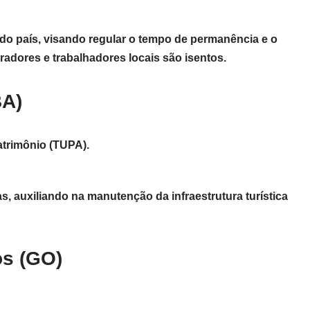
do país, visando regular o tempo de permanência e o
radores e trabalhadores locais são isentos.
BA)
atrimônio (TUPA).
s, auxiliando na manutenção da infraestrutura turística
os (GO)