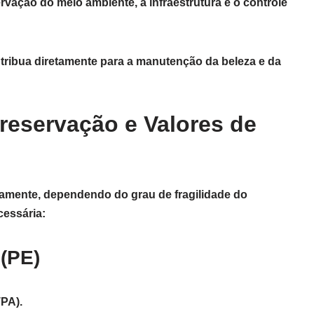
ervação do meio ambiente, a infraestrutura e o controle
tribua diretamente para a manutenção da beleza e da
Preservação e Valores de
lamente, dependendo do grau de fragilidade do
cessária:
(PE)
PA).