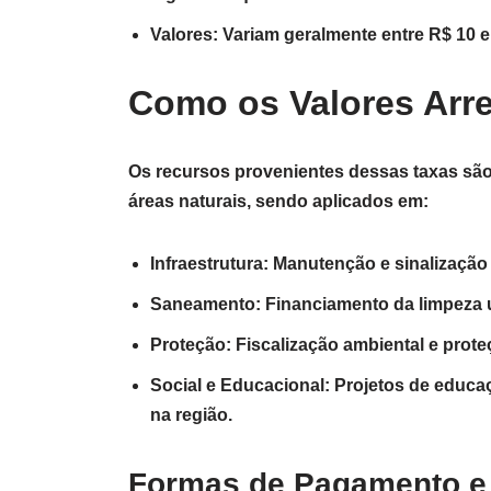
Valores: Variam geralmente entre R$ 10 e
Como os Valores Arr
Os recursos provenientes dessas taxas são
áreas naturais, sendo aplicados em:
Infraestrutura: Manutenção e sinalização d
Saneamento: Financiamento da limpeza ur
Proteção: Fiscalização ambiental e prote
Social e Educacional: Projetos de educa
na região.
Formas de Pagamento e