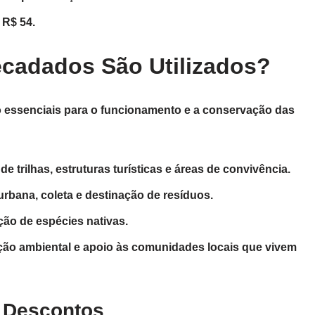
 R$ 54.
ecadados São Utilizados?
 essenciais para o funcionamento e a conservação das
e trilhas, estruturas turísticas e áreas de convivência.
bana, coleta e destinação de resíduos.
ção de espécies nativas.
ção ambiental e apoio às comunidades locais que vivem
 Descontos