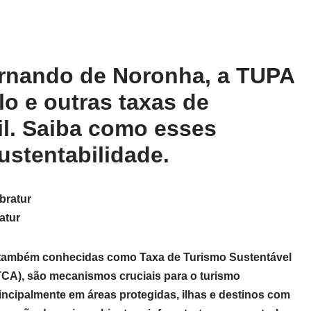
rnando de Noronha, a TUPA
o e outras taxas de
l. Saiba como esses
ustentabilidade.
atur
 também conhecidas como Taxa de Turismo Sustentável
CA), são mecanismos cruciais para o turismo
rincipalmente em áreas protegidas, ilhas e destinos com