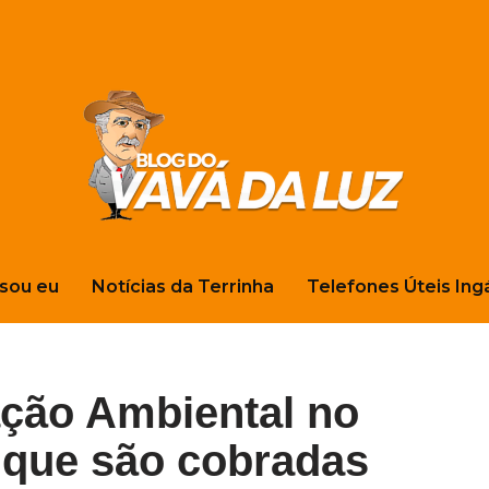
sou eu
Notícias da Terrinha
Telefones Úteis Ing
ação Ambiental no
r que são cobradas