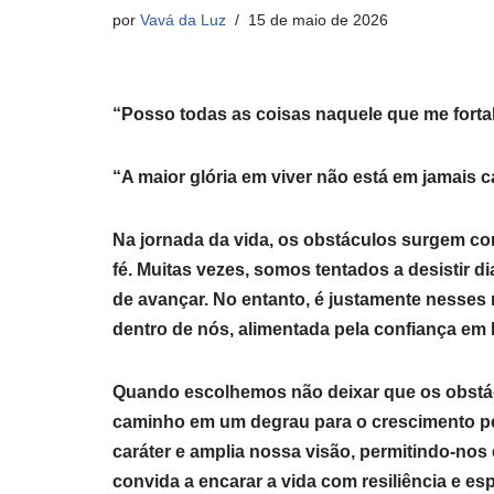
por
Vavá da Luz
15 de maio de 2026
“Posso todas as coisas naquele que me fortal
“A maior glória em viver não está em jamais 
Na jornada da vida, os obstáculos surgem co
fé. Muitas vezes, somos tentados a desistir 
de avançar. No entanto, é justamente nesses
dentro de nós, alimentada pela confiança em 
Quando escolhemos não deixar que os obstá
caminho em um degrau para o crescimento pe
caráter e amplia nossa visão, permitindo-nos
convida a encarar a vida com resiliência e e