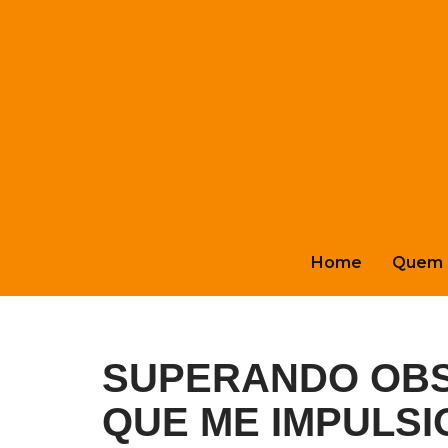
Pular
para
o
conteúdo
Home
Quem 
SUPERANDO OBS
QUE ME IMPULSI