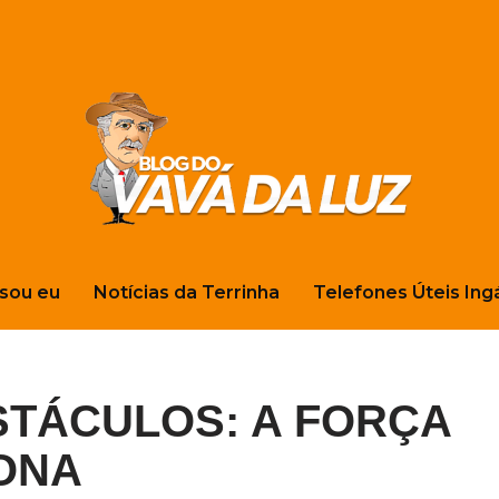
sou eu
Notícias da Terrinha
Telefones Úteis Ing
TÁCULOS: A FORÇA
ONA