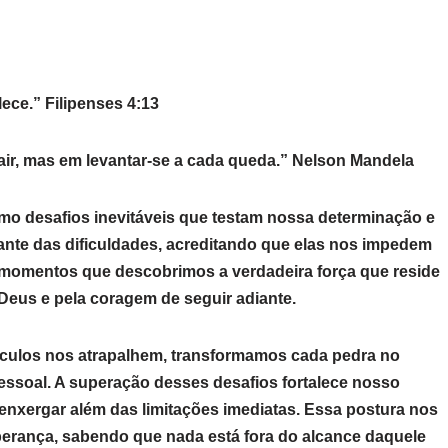
ece.” Filipenses 4:13
cair, mas em levantar-se a cada queda.” Nelson Mandela
mo desafios inevitáveis que testam nossa determinação e
diante das dificuldades, acreditando que elas nos impedem
 momentos que descobrimos a verdadeira força que reside
Deus e pela coragem de seguir adiante.
culos nos atrapalhem, transformamos cada pedra no
ssoal. A superação desses desafios fortalece nosso
 enxergar além das limitações imediatas. Essa postura nos
sperança, sabendo que nada está fora do alcance daquele