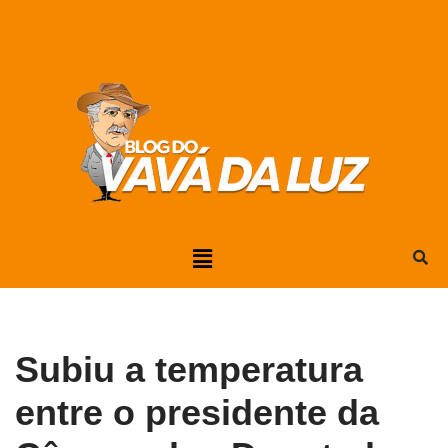
Pular
para
o
conteúdo
Subiu a temperatura
entre o presidente da