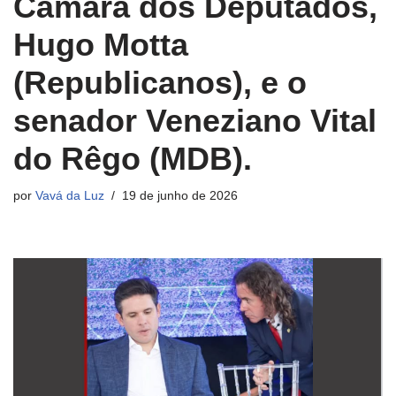
Câmara dos Deputados,
Hugo Motta
(Republicanos), e o
senador Veneziano Vital
do Rêgo (MDB).
por
Vavá da Luz
19 de junho de 2026