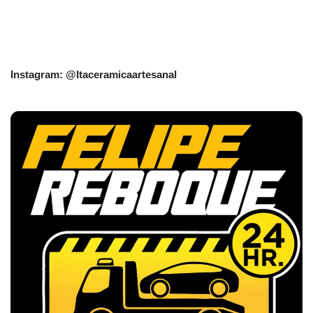
Instagram: @Itaceramicaartesanal