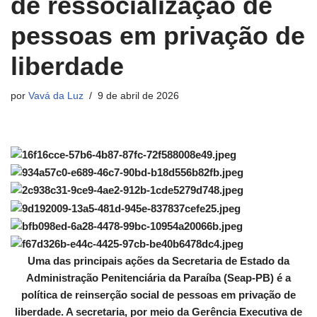
de ressocialização de
pessoas em privação de
liberdade
por
Vavá da Luz
9 de abril de 2026
Uma das principais ações da Secretaria de Estado da
Administração Penitenciária da Paraíba (Seap-PB) é a
política de reinserção social de pessoas em privação de
liberdade. A secretaria, por meio da Gerência Executiva de