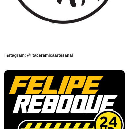
Instagram: @Itaceramicaartesanal