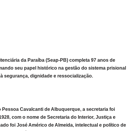
itenciária da Paraíba (Seap-PB) completa 97 anos de
mando seu papel histórico na gestão do sistema prisional
 à segurança, dignidade e ressocialização.
Pessoa Cavalcanti de Albuquerque, a secretaria foi
1928, com o nome de Secretaria do Interior, Justiça e
ado foi José Américo de Almeida, intelectual e político de