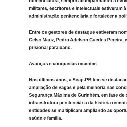
nomenclatura, sempre acompanhando a evoluç
militares, escritores e intelectuais estiveram
administração penitenciária e fortalecer a polí
Entre os gestores de destaque estiveram no
Celso Mariz, Pedro Adelson Guedes Pereira, e
prisional paraibano.
Avanços e conquistas recentes
Nos últimos anos, a Seap-PB tem se destacad
ampliação de vagas e pela melhoria nas cond
Segurança Máxima de Gurinhém, em fase de 
infraestrutura penitenciária da história rece
entidades se multiplicam ampliando as oport
saúde e família.