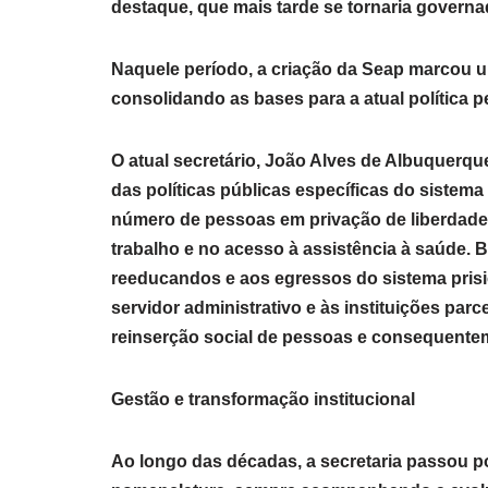
destaque, que mais tarde se tornaria governa
Naquele período, a criação da Seap marcou um
consolidando as bases para a atual política p
O atual secretário, João Alves de Albuquer
das políticas públicas específicas do sistem
número de pessoas em privação de liberdade
trabalho e no acesso à assistência à saúde.
reeducandos e aos egressos do sistema prisi
servidor administrativo e às instituições p
reinserção social de pessoas e consequenteme
Gestão e transformação institucional
Ao longo das décadas, a secretaria passou p