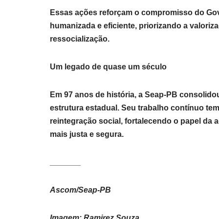
Essas ações reforçam o compromisso do Gove
humanizada e eficiente, priorizando a valoriz
ressocialização.
Um legado de quase um século
Em 97 anos de história, a Seap-PB consolido
estrutura estadual. Seu trabalho contínuo te
reintegração social, fortalecendo o papel da
mais justa e segura.
_______
Ascom/Seap-PB
Imagem: Ramirez Souza