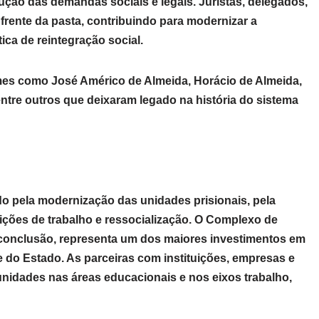
ão das demandas sociais e legais. Juristas, delegados,
 à frente da pasta, contribuindo para modernizar a
tica de reintegração social.
mes como José Américo de Almeida, Horácio de Almeida,
ntre outros que deixaram legado na história do sistema
o pela modernização das unidades prisionais, pela
ições de trabalho e ressocialização. O Complexo de
conclusão, representa um dos maiores investimentos em
nte do Estado. As parceiras com instituições, empresas e
unidades nas áreas educacionais e nos eixos trabalho,