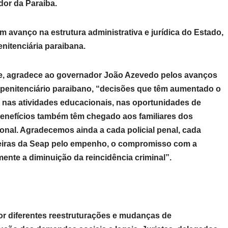
dor da Paraíba.
 avanço na estrutura administrativa e jurídica do Estado,
enitenciária paraibana.
que, agradece ao governador João Azevedo pelos avanços
a penitenciário paraibano, “decisões que têm aumentado o
 nas atividades educacionais, nas oportunidades de
 Benefícios também têm chegado aos familiares dos
onal. Agradecemos ainda a cada policial penal, cada
arceiras da Seap pelo empenho, o compromisso com a
nte a diminuição da reincidência criminal”.
or diferentes reestruturações e mudanças de