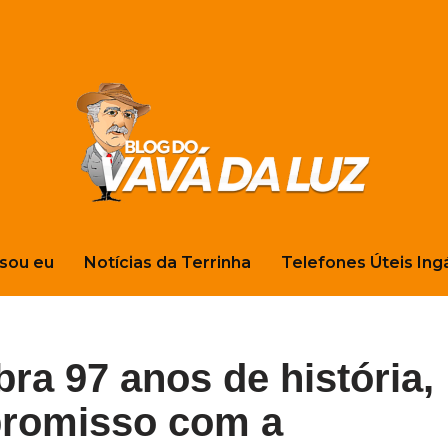
sou eu
Notícias da Terrinha
Telefones Úteis Ing
ra 97 anos de história,
promisso com a