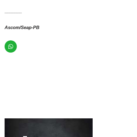
_______
Ascom/Seap-PB