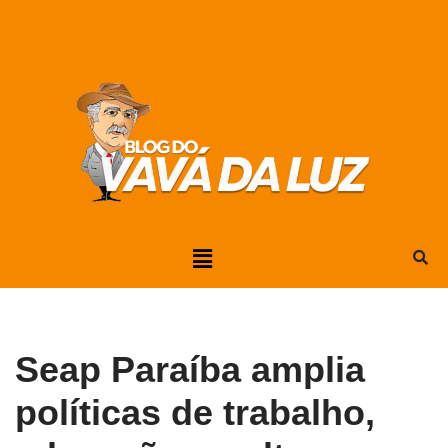
Pular
para
o
conteúdo
Seap Paraíba amplia
políticas de trabalho,