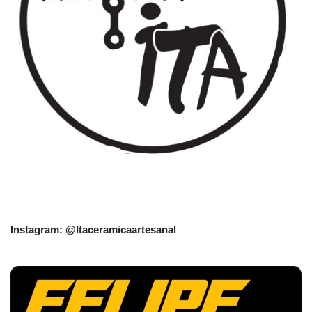
Instagram: @Itaceramicaartesanal