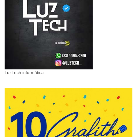
LuzTech informática