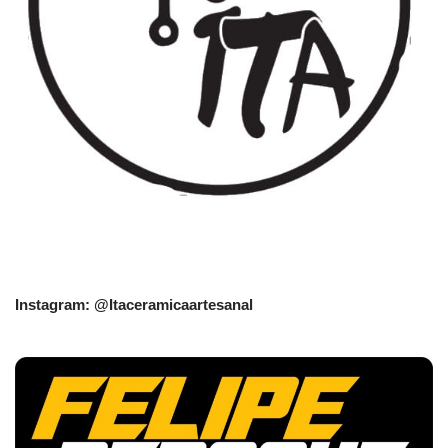
Instagram: @Itaceramicaartesanal