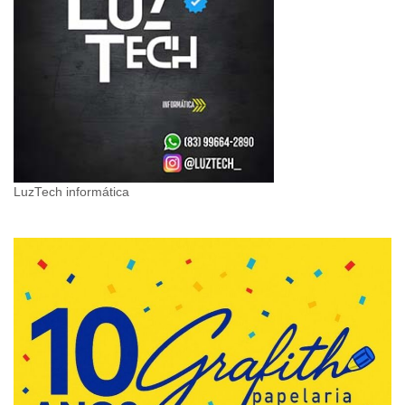
LuzTech informática