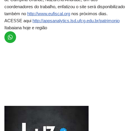
coordenadores do trabalho, enfatizou o site será disponibilizado
também no
http://www.eufiscal.org
nos próximos dias.
ACESSE aqui
http://appsanalytics.lsd.ufcg.edu.br/patrimonio
Itabaiana hoje e região