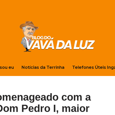
sou eu
Notícias da Terrinha
Telefones Úteis Ing
homenageado com a
Dom Pedro I, maior