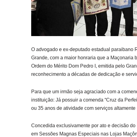
O advogado e ex-deputado estadual paraibano R
Grande, com a maior honraria que a Maçonaria 
Ordem do Mérito Dom Pedro I, emitida pelo Gra
reconhecimento a décadas de dedicação e servi
Para que um irmão seja agraciado com a comenda,
instituição: Já possuir a comenda “Cruz da Perfe
ou 35 anos de atividade com serviços altamente
Concedida exclusivamente por ato e decisão do 
em Sessões Magnas Especiais nas Lojas Maçôni