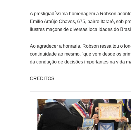
A prestigiadíssima homenagem a Robson acontec
Emilio Araújo Chaves, 675, bairro Itararé, sob 
ilustres maçons de diversas localidades do Brasi
Ao agradecer a honraria, Robson ressaltou o lo
continuidade ao mesmo, “que vem desde os primó
da condução de decisões importantes na vida m
CRÉDITOS: