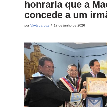
honraria que a Ma
concede a um ir
por
Vavá da Luz
17 de junho de 2026