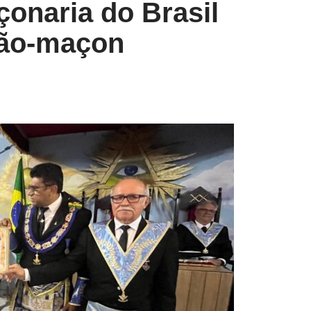
çonaria do Brasil
mão-maçon