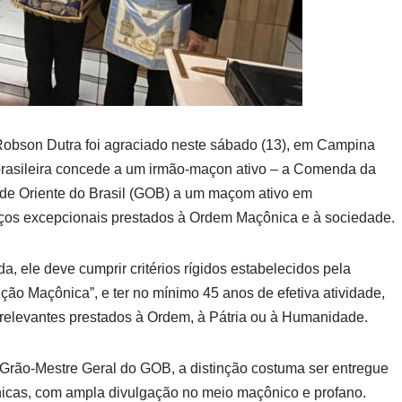
obson Dutra foi agraciado neste sábado (13), em Campina
brasileira concede a um irmão-maçon ativo – a Comenda da
nde Oriente do Brasil (GOB) a um maçom ativo em
ços excepcionais prestados à Ordem Maçônica e à sociedade.
 ele deve cumprir critérios rígidos estabelecidos pela
ição Maçônica”, e ter no mínimo 45 anos de efetiva atividade,
 relevantes prestados à Ordem, à Pátria ou à Humanidade.
Grão-Mestre Geral do GOB, a distinção costuma ser entregue
cas, com ampla divulgação no meio maçônico e profano.