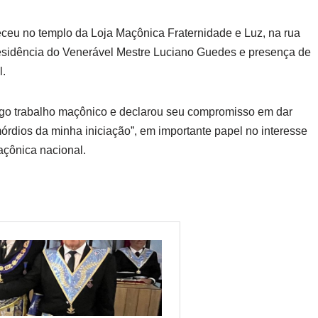
eu no templo da Loja Maçônica Fraternidade e Luz, na rua
presidência do Venerável Mestre Luciano Guedes e presença de
l.
ngo trabalho maçônico e declarou seu compromisso em dar
rdios da minha iniciação”, em importante papel no interesse
açônica nacional.