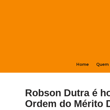
Pular
para
o
conteúdo
Home
Quem 
Robson Dutra é 
Ordem do Mérito 