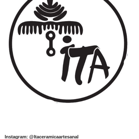
Instagram: @Itaceramicaartesanal