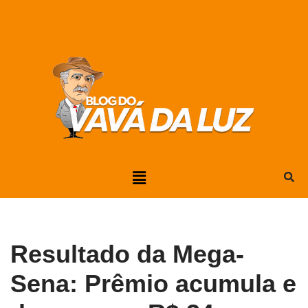
Pular
para
o
conteúdo
Resultado da Mega-
Sena: Prêmio acumula e