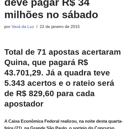
deve pagar R$ 34
milhões no sábado
por
Vavá da Luz
22 de janeiro de 2015
Total de 71 apostas acertaram
Quina, que pagará R$
43.701,29. Já a quadra teve
5.343 acertos e o rateio será
de R$ 829,60 para cada
apostador
A Caixa Econômica Federal realizou, na noite desta quarta-
feira (21), na Grande São Paulo, o sorteio do Concurso