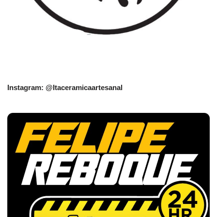
Instagram: @Itaceramicaartesanal