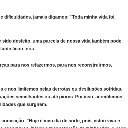
 dificuldades, jamais digamos: “Toda minha vida foi
 sido desfeito, uma parcela de nossa vida também pode
tante ficou: nós.
rças para nos refazermos, para nos reconstruirmos,
e nos limitemos pelas derrotas ou desilusões sofridas.
ções semelhantes ou até piores. Por isso, acreditemos
nidades que surgirem.
convicção: “Hoje é meu dia de sorte, pois, estou vivo e