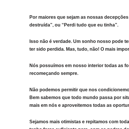
Por maiores que sejam as nossas decepções e
destruída”, ou “Perdi tudo que eu tinha”.
Isso não é verdade. Um sonho nosso pode ter
ter sido perdida. Mas, tudo, não! O mais impor
Nós possuímos em nosso interior todas as fo
recomeçando sempre.
Não podemos permitir que nos condicionemos 
Bem sabemos que todo mundo passa por situa
mais em nós e aproveitemos todas as oportu
Sejamos mais otimistas e repitamos com toda 