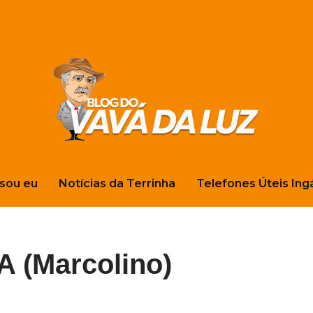
sou eu
Notícias da Terrinha
Telefones Úteis Ing
 (Marcolino)