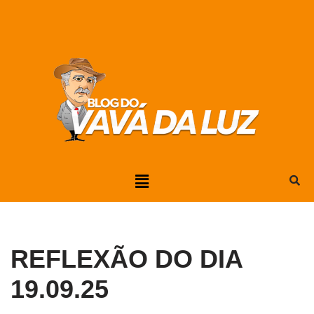
Pular
para
o
conteúdo
REFLEXÃO DO DIA
19.09.25