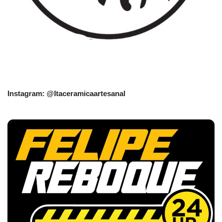
Instagram: @Itaceramicaartesanal