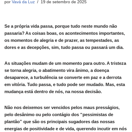
por
Vavá da Luz
19 de setembro de 2025
Se a própria vida passa, porque tudo neste mundo não
passaria? As coisas boas, os acontecimentos importantes,
os momentos de alegria e de prazer, as tempestades, as
dores e as decepções, sim, tudo passa ou passará um dia.
As situações mudam de um momento para outro. A tristeza
se torna alegria, o abatimento vira ânimo, a doença
desaparece, a turbulência se converte em paz e a derrota
em vitória. Tudo passa, e tudo pode ser mudado. Mas, esta
mudança está dentro de nós, na nossa decisão.
Não nos deixemos ser vencidos pelos maus presságios,
pelo desânimo ou pelo contágio dos “pessimistas de
plantão” que são os principais sugadores das nossas
energias de positividade e de vida, querendo incutir em nós