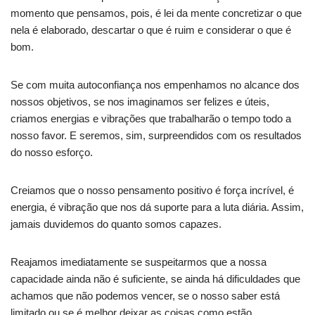
momento que pensamos, pois, é lei da mente concretizar o que
nela é elaborado, descartar o que é ruim e considerar o que é
bom.
Se com muita autoconfiança nos empenhamos no alcance dos
nossos objetivos, se nos imaginamos ser felizes e úteis,
criamos energias e vibrações que trabalharão o tempo todo a
nosso favor. E seremos, sim, surpreendidos com os resultados
do nosso esforço.
Creiamos que o nosso pensamento positivo é força incrível, é
energia, é vibração que nos dá suporte para a luta diária. Assim,
jamais duvidemos do quanto somos capazes.
Reajamos imediatamente se suspeitarmos que a nossa
capacidade ainda não é suficiente, se ainda há dificuldades que
achamos que não podemos vencer, se o nosso saber está
limitado ou se é melhor deixar as coisas como estão.