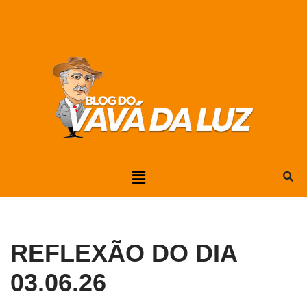
Pular
para
o
conteúdo
REFLEXÃO DO DIA
03.06.26