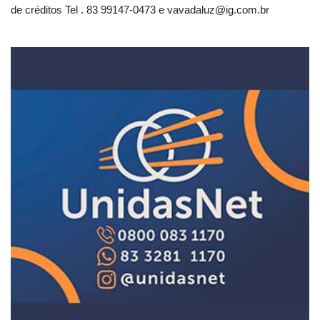
de créditos Tel . 83 99147-0473 e
vavadaluz@ig.com.br