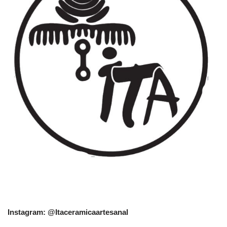
Instagram: @Itaceramicaartesanal