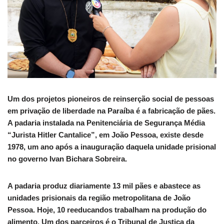
Um dos projetos pioneiros de reinserção social de pessoas
em privação de liberdade na Paraíba é a fabricação de pães.
A padaria instalada na Penitenciária de Segurança Média
“Jurista Hitler Cantalice”, em João Pessoa, existe desde
1978, um ano após a inauguração daquela unidade prisional
no governo Ivan Bichara Sobreira.
A padaria produz diariamente 13 mil pães e abastece as
unidades prisionais da região metropolitana de João
Pessoa. Hoje, 10 reeducandos trabalham na produção do
alimento. Um dos parceiros é o Tribunal de Justiça da