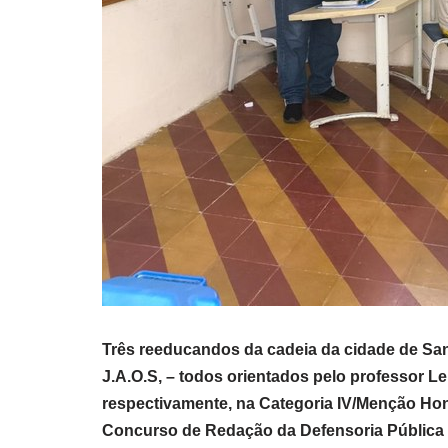
T
rês reeducandos da cadeia da cidade de Sant
J.A.O.S, – todos orientados pelo professor L
respectivamente, na Categoria IV/Menção Honro
Concurso de Redação da Defensoria Pública