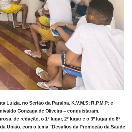
a Luizia, no Sertão da Paraíba, K.V.M.S; R.P.M.P; e
enivaldo Gonzaga de Oliveira – conquistaram,
sa, de redação, o 1º lugar, 2º lugar e o 3º lugar do 8º
 da União, com o tema “Desafios da Promoção da Saúde