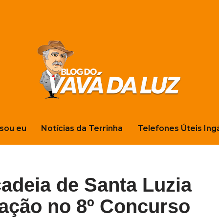
sou eu
Notícias da Terrinha
Telefones Úteis Ing
adeia de Santa Luzia
ação no 8º Concurso