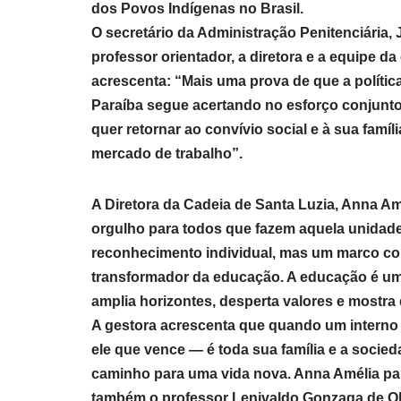
dos Povos Indígenas no Brasil.
O secretário da Administração Penitenciária,
professor orientador, a diretora e a equipe d
acrescenta: “Mais uma prova de que a polític
Paraíba segue acertando no esforço conjunt
quer retornar ao convívio social e à sua famí
mercado de trabalho”.
A Diretora da Cadeia de Santa Luzia, Anna Am
orgulho para todos que fazem aquela unidade
reconhecimento individual, mas um marco col
transformador da educação. A educação é uma
amplia horizontes, desperta valores e mostra 
A gestora acrescenta que quando um interno 
ele que vence — é toda sua família e a socie
caminho para uma vida nova. Anna Amélia para
também o professor Lenivaldo Gonzaga de Oli