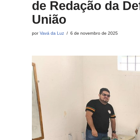
de Redação da Def
União
por
Vavá da Luz
6 de novembro de 2025