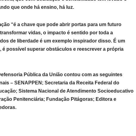
ndo que onde há ensino, há luz.
ção “é a chave que pode abrir portas para um futuro
transformar vidas, o impacto é sentido por toda a
ados de liberdade é um exemplo inspirador disso. É um
é possível superar obstáculos e reescrever a própria
Defensoria Pública da União contou com as seguintes
Penais – SENAPPEN; Secretaria da Receita Federal do
 Educação; Sistema Nacional de Atendimento Socioeducativo
ação Penitenciária; Fundação Pitágoras; Editora e
edoras.