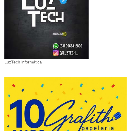
LuzTech informática