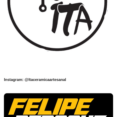
Instagram: @Itaceramicaartesanal