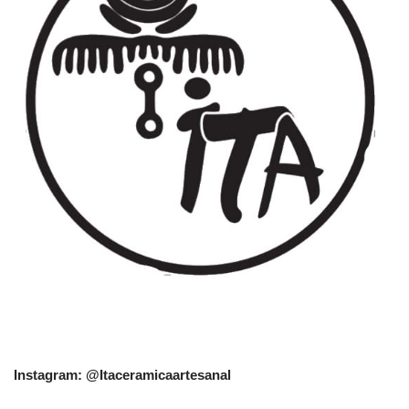
Instagram: @Itaceramicaartesanal