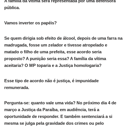
A família da vítima será representada por uma defensora
pública.
Vamos inverter os papéis?
Se quem dirigia sob efeito de álcool, depois de uma farra na
madrugada, fosse um zelador e tivesse atropelado e
matado o filho de uma prefeita, esse acordo seria
proposto? A punição seria essa? A família da vítima
aceitaria? O MP toparia e a Justiça homologaria?
Esse tipo de acordo não é justiça, é impunidade
remunerada.
Pergunta-se: quanto vale uma vida? No próximo dia 4 de
março a Justiça da Paraíba, em audiência, terá a
oportunidade de responder. E também sentenciará a si
mesma se julga pela gravidade dos crimes ou pelo