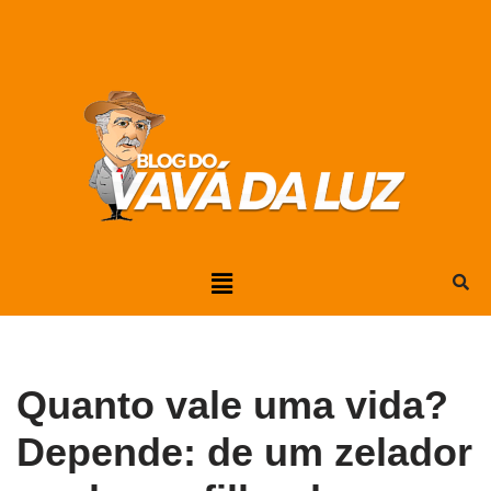
Pular
para
o
conteúdo
Quanto vale uma vida?
Depende: de um zelador