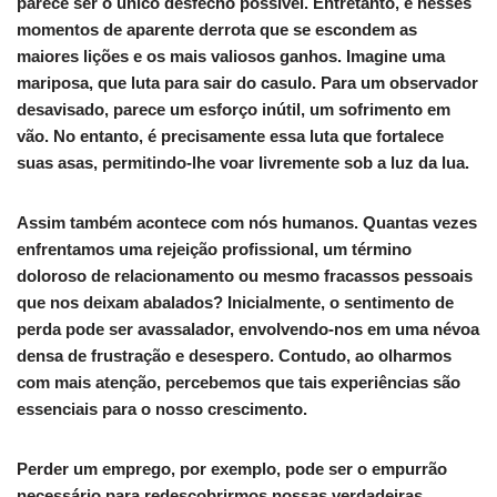
parece ser o único desfecho possível. Entretanto, é nesses
momentos de aparente derrota que se escondem as
maiores lições e os mais valiosos ganhos. Imagine uma
mariposa, que luta para sair do casulo. Para um observador
desavisado, parece um esforço inútil, um sofrimento em
vão. No entanto, é precisamente essa luta que fortalece
suas asas, permitindo-lhe voar livremente sob a luz da lua.
Assim também acontece com nós humanos. Quantas vezes
enfrentamos uma rejeição profissional, um término
doloroso de relacionamento ou mesmo fracassos pessoais
que nos deixam abalados? Inicialmente, o sentimento de
perda pode ser avassalador, envolvendo-nos em uma névoa
densa de frustração e desespero. Contudo, ao olharmos
com mais atenção, percebemos que tais experiências são
essenciais para o nosso crescimento.
Perder um emprego, por exemplo, pode ser o empurrão
necessário para redescobrirmos nossas verdadeiras