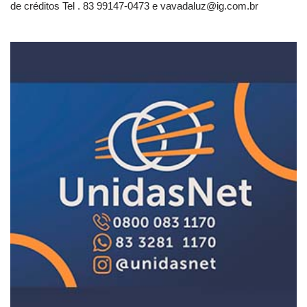
de créditos Tel . 83 99147-0473 e
vavadaluz@ig.com.br