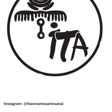
Instagram: @Itaceramicaartesanal