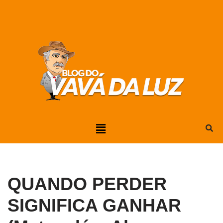
Pular
para
o
conteúdo
QUANDO PERDER
SIGNIFICA GANHAR