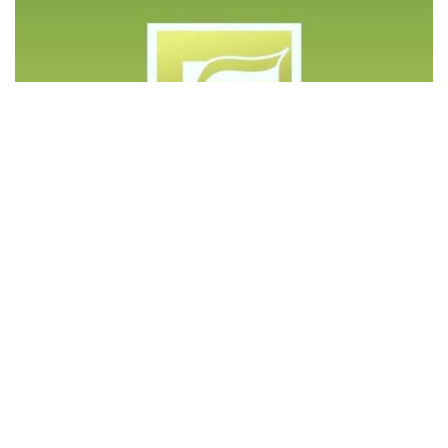
©️ Copyright 2023 - Govd Soluções