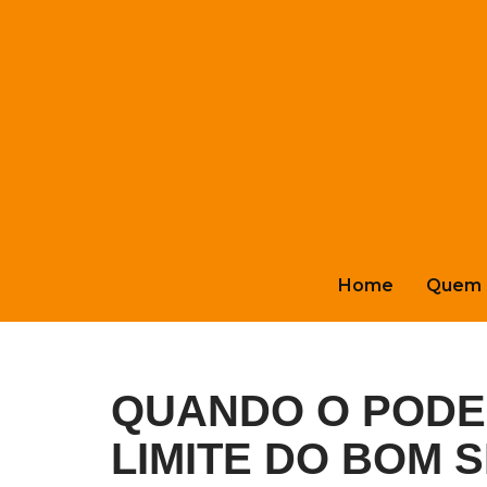
Pular
para
o
conteúdo
Home
Quem 
QUANDO O PODE
LIMITE DO BOM S