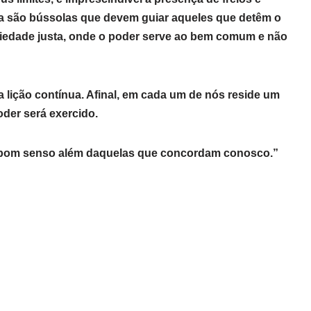
ia são bússolas que devem guiar aqueles que detêm o
ciedade justa, onde o poder serve ao bem comum e não
a lição contínua. Afinal, em cada um de nós reside um
oder será exercido.
bom senso além daquelas que concordam conosco.”