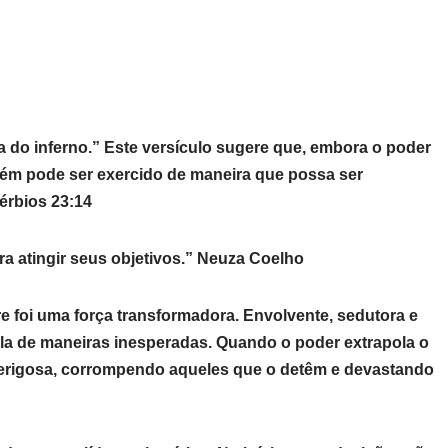
ma do inferno.” Este versículo sugere que, embora o poder
mbém pode ser exercido de maneira que possa ser
érbios 23:14
a atingir seus objetivos.” Neuza Coelho
 foi uma força transformadora. Envolvente, sedutora e
ela de maneiras inesperadas. Quando o poder extrapola o
perigosa, corrompendo aqueles que o detêm e devastando