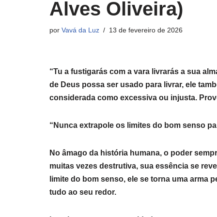
Alves Oliveira)
por
Vavá da Luz
13 de fevereiro de 2026
“Tu a fustigarás com a vara livrarás a sua al
de Deus possa ser usado para livrar, ele ta
considerada como excessiva ou injusta. Prov
“Nunca extrapole os limites do bom senso par
No âmago da história humana, o poder sempre
muitas vezes destrutiva, sua essência se rev
limite do bom senso, ele se torna uma arma 
tudo ao seu redor.