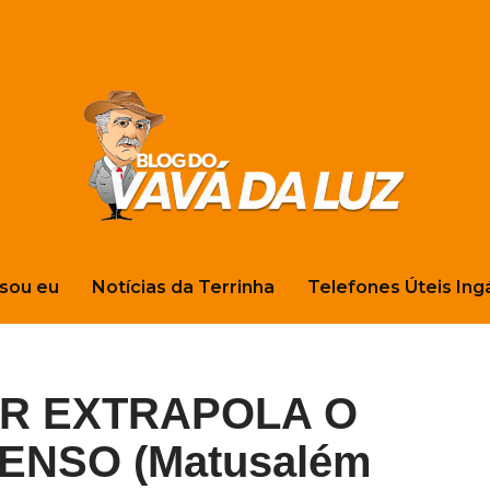
sou eu
Notícias da Terrinha
Telefones Úteis Ing
R EXTRAPOLA O
ENSO (Matusalém