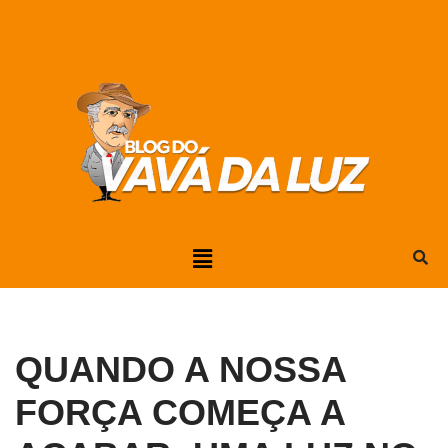
Pular
para
o
conteúdo
QUANDO A NOSSA
FORÇA COMEÇA A