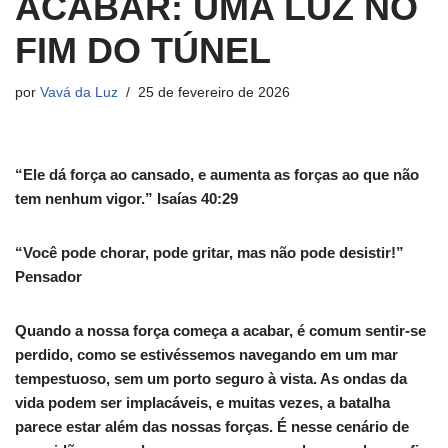
ACABAR: UMA LUZ NO
FIM DO TÚNEL
por
Vavá da Luz
25 de fevereiro de 2026
“Ele dá força ao cansado, e aumenta as forças ao que não
tem nenhum vigor.” Isaías 40:29
“Você pode chorar, pode gritar, mas não pode desistir!”
Pensador
Quando a nossa força começa a acabar, é comum sentir-se
perdido, como se estivéssemos navegando em um mar
tempestuoso, sem um porto seguro à vista. As ondas da
vida podem ser implacáveis, e muitas vezes, a batalha
parece estar além das nossas forças. É nesse cenário de