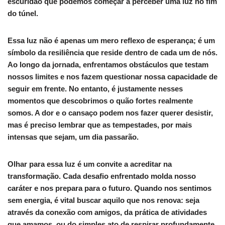
escuridão que podemos começar a perceber uma luz no fim
do túnel.
Essa luz não é apenas um mero reflexo de esperança; é um
símbolo da resiliência que reside dentro de cada um de nós.
Ao longo da jornada, enfrentamos obstáculos que testam
nossos limites e nos fazem questionar nossa capacidade de
seguir em frente. No entanto, é justamente nesses
momentos que descobrimos o quão fortes realmente
somos. A dor e o cansaço podem nos fazer querer desistir,
mas é preciso lembrar que as tempestades, por mais
intensas que sejam, um dia passarão.
Olhar para essa luz é um convite a acreditar na
transformação. Cada desafio enfrentado molda nosso
caráter e nos prepara para o futuro. Quando nos sentimos
sem energia, é vital buscar aquilo que nos renova: seja
através da conexão com amigos, da prática de atividades
que amamos, ou do simples ato de respirar profundamente