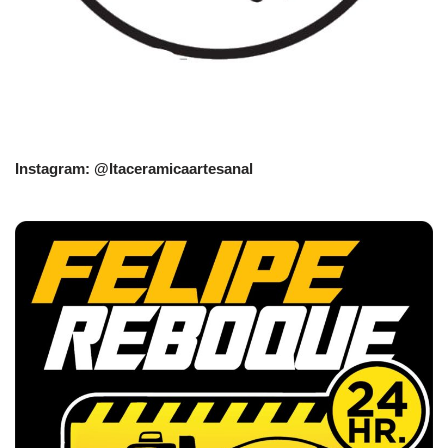
Instagram: @Itaceramicaartesanal