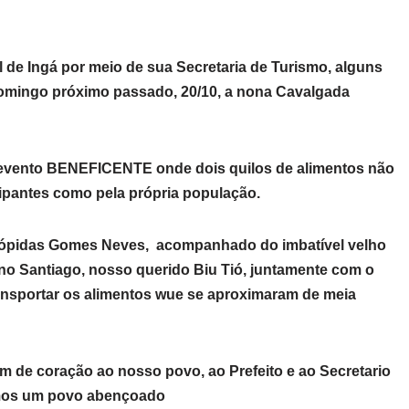
l de Ingá por meio de sua Secretaria de Turismo, alguns
omingo próximo passado, 20/10, a nona Cavalgada
m evento BENEFICENTE onde dois quilos de alimentos não
cipantes como pela própria população.
rlópidas Gomes Neves, acompanhado do imbatível velho
 Santiago, nosso querido Biu Tió, juntamente com o
ansportar os alimentos wue se aproximaram de meia
m de coração ao nosso povo, ao Prefeito e ao Secretario
jamos um povo abençoado