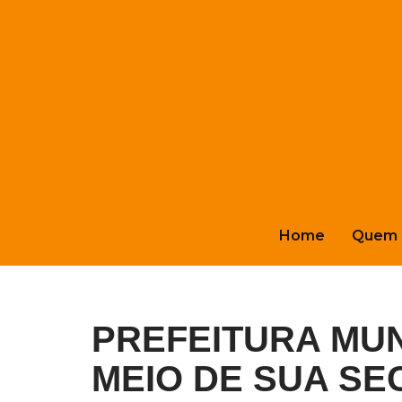
Pular
para
o
conteúdo
Home
Quem 
PREFEITURA MUN
MEIO DE SUA SE