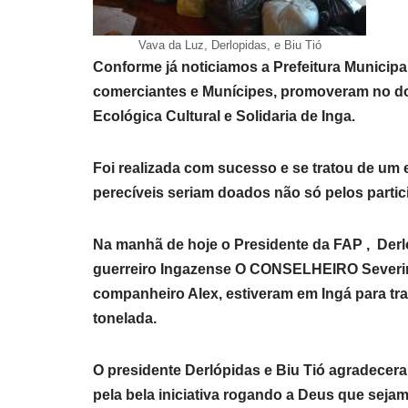
Vava da Luz, Derlopidas, e Biu Tió
Conforme já noticiamos a Prefeitura Municipa
comerciantes e Munícipes, promoveram no d
Ecológica Cultural e Solidaria de Inga.
Foi realizada com sucesso e se tratou de u
perecíveis seriam doados não só pelos parti
Na manhã de hoje o Presidente da FAP , De
guerreiro Ingazense O CONSELHEIRO Severino
companheiro Alex, estiveram em Ingá para tr
tonelada.
O presidente Derlópidas e Biu Tió agradecera
pela bela iniciativa rogando a Deus que se