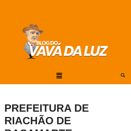
Pular
para
o
conteúdo
PREFEITURA DE
RIACHÃO DE