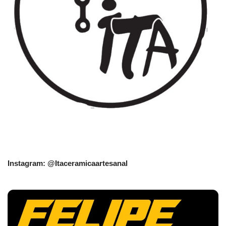
Instagram: @Itaceramicaartesanal