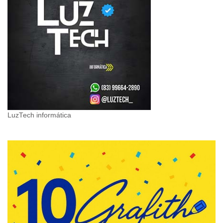
LuzTech informática