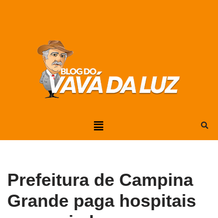
Pular
para
o
conteúdo
Prefeitura de Campina
Grande paga hospitais