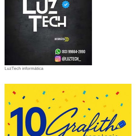
LuzTech informática