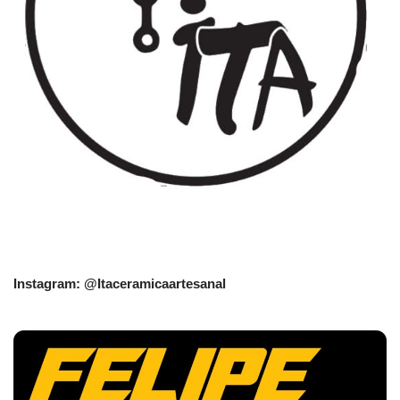
Instagram: @Itaceramicaartesanal