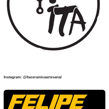
Instagram: @Itaceramicaartesanal