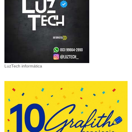
LuzTech informática