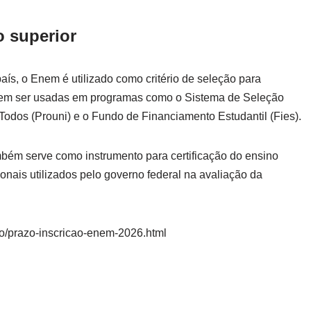
o superior
ís, o Enem é utilizado como critério de seleção para
odem ser usadas em programas como o Sistema de Seleção
Todos (Prouni) e o Fundo de Financiamento Estudantil (Fies).
bém serve como instrumento para certificação do ensino
nais utilizados pelo governo federal na avaliação da
o/prazo-inscricao-enem-2026.html