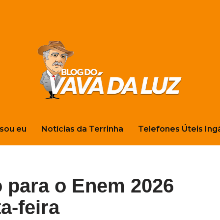
sou eu
Notícias da Terrinha
Telefones Úteis Ing
o para o Enem 2026
a-feira