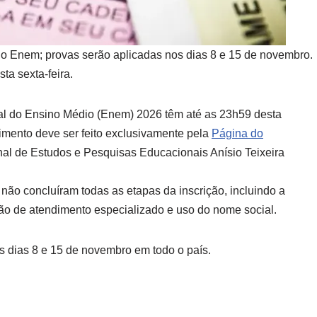
no Enem; provas serão aplicadas nos dias 8 e 15 de novembro.
ta sexta-feira.
al do Ensino Médio (Enem) 2026 têm até as 23h59 desta
edimento deve ser feito exclusivamente pela
Página do
ional de Estudos e Pesquisas Educacionais Anísio Teixeira
ão concluíram todas as etapas da inscrição, incluindo a
ção de atendimento especializado e uso do nome social.
 dias 8 e 15 de novembro em todo o país.