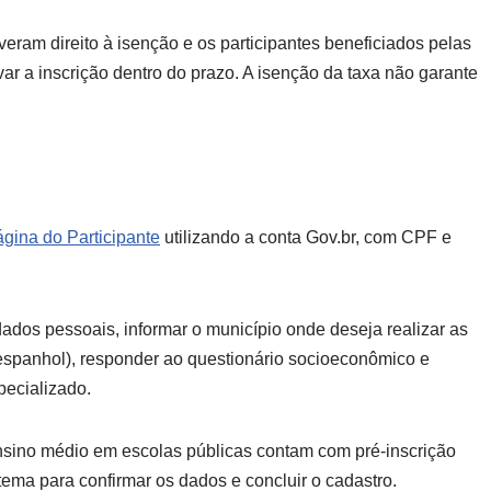
veram direito à isenção e os participantes beneficiados pelas
var a inscrição dentro do prazo. A isenção da taxa não garante
gina do Participante
utilizando a conta Gov.br, com CPF e
ados pessoais, informar o município onde deseja realizar as
u espanhol), responder ao questionário socioeconômico e
pecializado.
ensino médio em escolas públicas contam com pré-inscrição
ema para confirmar os dados e concluir o cadastro.