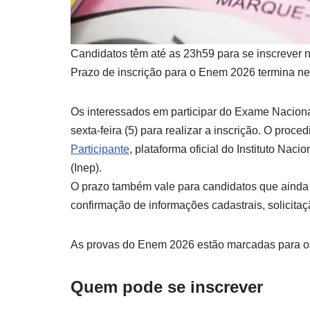
Candidatos têm até as 23h59 para se inscrever 
Prazo de inscrição para o Enem 2026 termina nes
Os interessados em participar do Exame Nacion
sexta-feira (5) para realizar a inscrição. O proc
Participante
, plataforma oficial do Instituto Nac
(Inep).
O prazo também vale para candidatos que ainda n
confirmação de informações cadastrais, solicita
As provas do Enem 2026 estão marcadas para os
Quem pode se inscrever