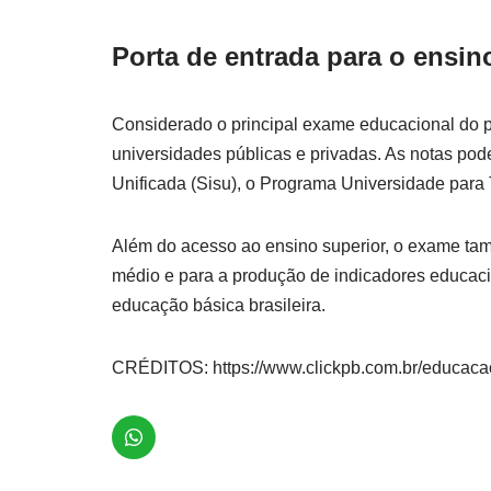
Porta de entrada para o ensin
Considerado o principal exame educacional do pa
universidades públicas e privadas. As notas p
Unificada (Sisu), o Programa Universidade para 
Além do acesso ao ensino superior, o exame tam
médio e para a produção de indicadores educacio
educação básica brasileira.
CRÉDITOS: https://www.clickpb.com.br/educaca