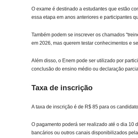
O exame é destinado a estudantes que estão con
essa etapa em anos anteriores e participantes qu
Também podem se inscrever os chamados “treinei
em 2026, mas querem testar conhecimentos e se 
Além disso, o Enem pode ser utilizado por parti
conclusão do ensino médio ou declaração parcial 
Taxa de inscrição
A taxa de inscrição é de R$ 85 para os candida
O pagamento poderá ser realizado até o dia 10 de
bancários ou outros canais disponibilizados pelas