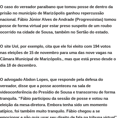
O caso do vereador paraibano que tomou posse de dentro da
prisão no município de Marizópolis ganhou repercussão
nacional. Fábio Júnior Alves de Andrade (Progressistas) tomou
posse de forma virtual por estar preso suspeito de um roubo
ocorrido na cidade de Sousa, também no Sertão do estado.
O site Uol, por exemplo, cita que ele foi eleito com 194 votos
nas eleições de 15 de novembro para uma das nove vagas na
Câmara Municipal de Marizópolis., mas que está preso desde o
dia 18 de dezembro.
O advogado Abdon Lopes, que responde pela defesa do
vereador, disse que a posse aconteceu na sala de
videoconferência do Presídio de Sousa e transcorreu de forma
tranquila. “Fábio participou da sessão de posse e votou na
eleição da mesa-diretora. Embora tenha sido um momento
atípico, foi também muito tranquilo. Fábio chegou a se
emocionar e não quis usar seu direito de fala na tribuna virtual”,