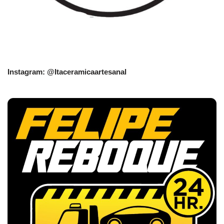
Instagram: @Itaceramicaartesanal