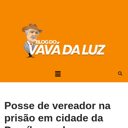
Pular
para
o
conteúdo
Posse de vereador na
prisão em cidade da