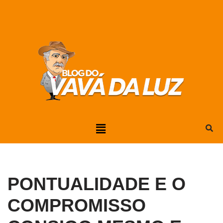
Pular
para
o
conteúdo
PONTUALIDADE E O
COMPROMISSO