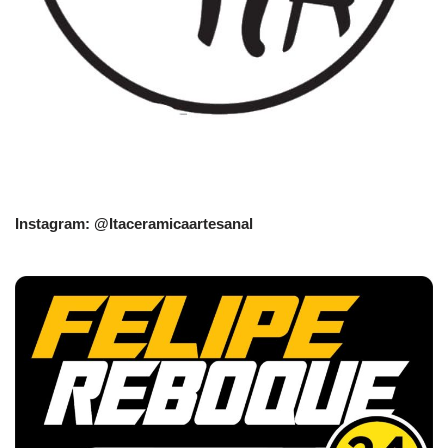
Instagram: @Itaceramicaartesanal