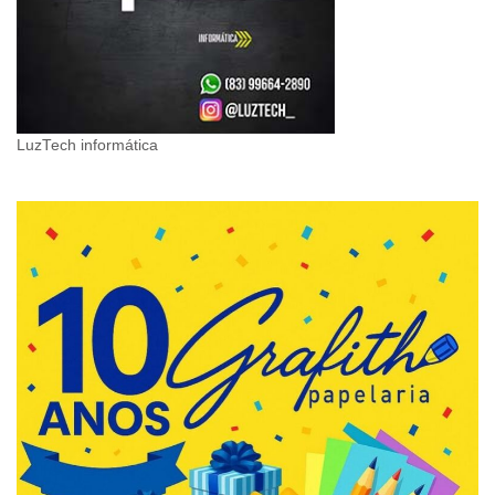
LuzTech informática