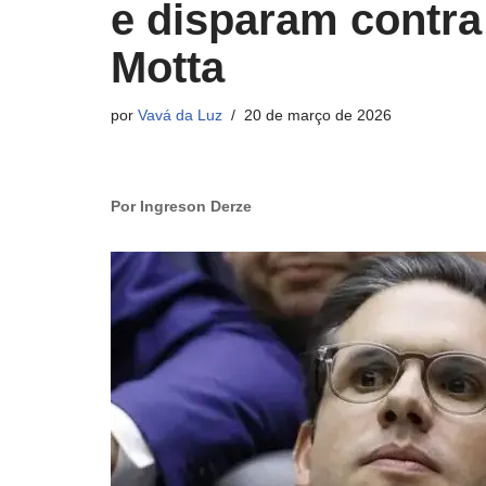
e disparam contr
Motta
por
Vavá da Luz
20 de março de 2026
Por Ingreson Derze