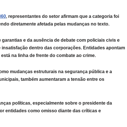
360
, representantes do setor afirmam que a categoria foi
ndo diretamente afetada pelas mudanças no texto.
e garantias e da ausência de debate com policiais civis e
te insatisfação dentro das corporações. Entidades apontam
stá na linha de frente do combate ao crime.
como mudanças estruturais na segurança pública e a
unicipais, também aumentaram a tensão entre os
anças políticas, especialmente sobre o presidente da
or entidades como omisso diante das críticas e