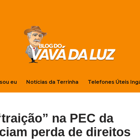
sou eu
Notícias da Terrinha
Telefones Úteis Ing
“traição” na PEC da
iam perda de direitos