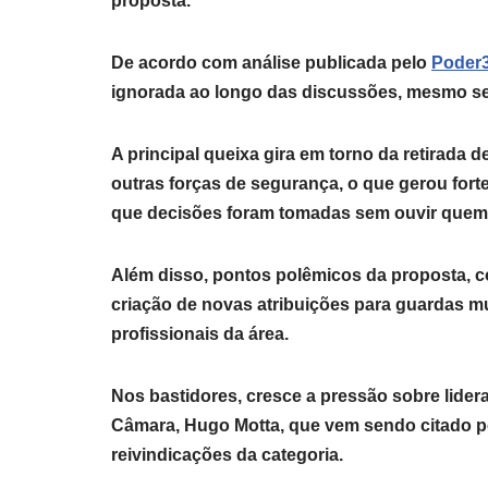
proposta.
De acordo com análise publicada pelo
Poder
ignorada ao longo das discussões, mesmo se
A principal queixa gira em torno da retirada d
outras forças de segurança, o que gerou for
que decisões foram tomadas sem ouvir quem e
Além disso, pontos polêmicos da proposta, 
criação de novas atribuições para guardas m
profissionais da área.
Nos bastidores, cresce a pressão sobre lider
Câmara,
Hugo Motta
, que vem sendo citado p
reivindicações da categoria.