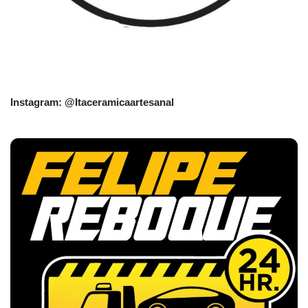
Instagram: @Itaceramicaartesanal