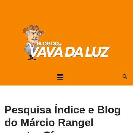
Pular
para
o
conteúdo
Pesquisa Índice e Blog
do Márcio Rangel