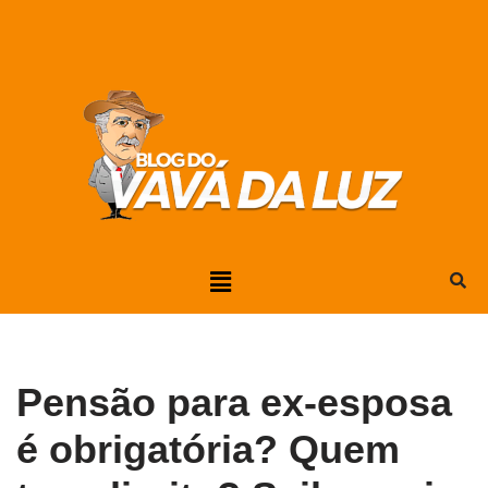
Pular
para
o
conteúdo
Pensão para ex-esposa
é obrigatória? Quem