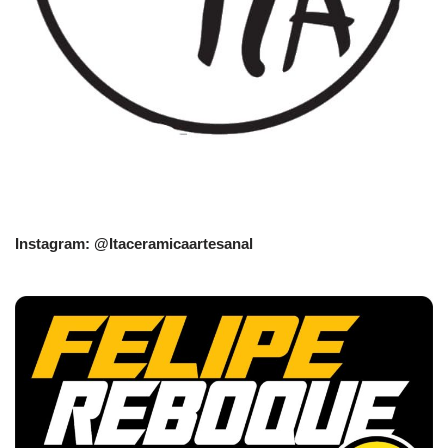
Instagram: @Itaceramicaartesanal