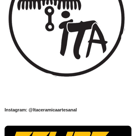
Instagram: @Itaceramicaartesanal