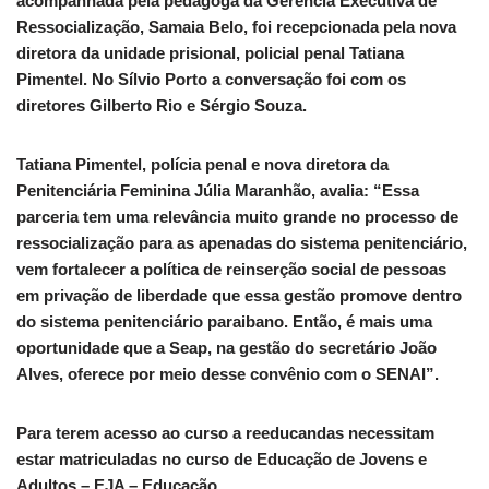
acompanhada pela pedagoga da Gerência Executiva de
Ressocialização, Samaia Belo, foi recepcionada pela nova
diretora da unidade prisional, policial penal Tatiana
Pimentel. No Sílvio Porto a conversação foi com os
diretores Gilberto Rio e Sérgio Souza.
Tatiana Pimentel, polícia penal e nova diretora da
Penitenciária Feminina Júlia Maranhão, avalia: “Essa
parceria tem uma relevância muito grande no processo de
ressocialização para as apenadas do sistema penitenciário,
vem fortalecer a política de reinserção social de pessoas
em privação de liberdade que essa gestão promove dentro
do sistema penitenciário paraibano. Então, é mais uma
oportunidade que a Seap, na gestão do secretário João
Alves, oferece por meio desse convênio com o SENAI”.
Para terem acesso ao curso a reeducandas necessitam
estar matriculadas no curso de Educação de Jovens e
Adultos – EJA – Educação.