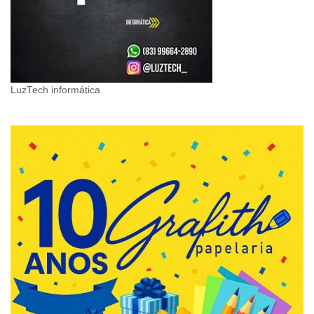
LuzTech informática