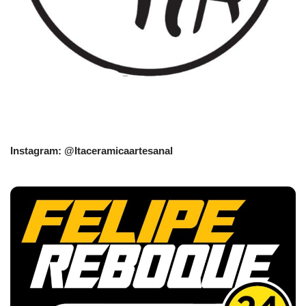
Instagram: @Itaceramicaartesanal