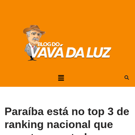
Pular
para
o
conteúdo
Paraíba está no top 3 de
ranking nacional que