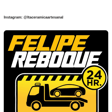
Instagram: @Itaceramicaartesanal