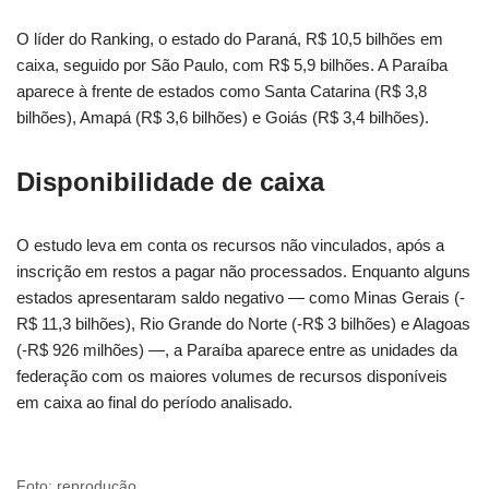
O líder do Ranking, o estado do Paraná, R$ 10,5 bilhões em
caixa, seguido por São Paulo, com R$ 5,9 bilhões. A Paraíba
aparece à frente de estados como Santa Catarina (R$ 3,8
bilhões), Amapá (R$ 3,6 bilhões) e Goiás (R$ 3,4 bilhões).
Disponibilidade de caixa
O estudo leva em conta os recursos não vinculados, após a
inscrição em restos a pagar não processados. Enquanto alguns
estados apresentaram saldo negativo — como Minas Gerais (-
R$ 11,3 bilhões), Rio Grande do Norte (-R$ 3 bilhões) e Alagoas
(-R$ 926 milhões) —, a Paraíba aparece entre as unidades da
federação com os maiores volumes de recursos disponíveis
em caixa ao final do período analisado.
Foto: reprodução