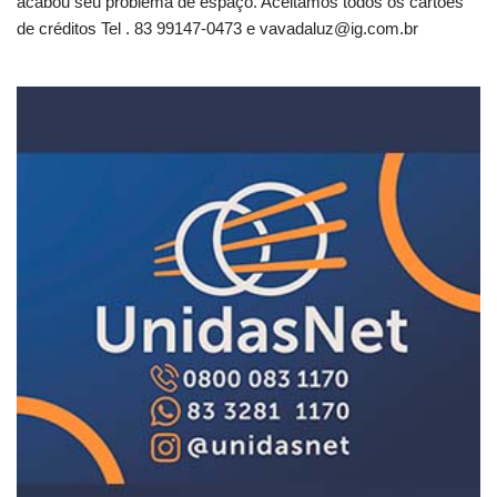
acabou seu problema de espaço. Aceitamos todos os cartões
de créditos Tel . 83 99147-0473 e
vavadaluz@ig.com.br