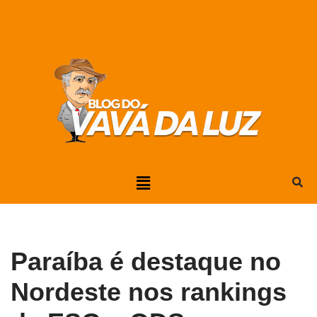
Pular
para
o
conteúdo
Paraíba é destaque no
Nordeste nos rankings