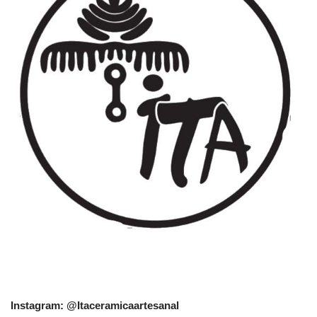
Instagram: @Itaceramicaartesanal