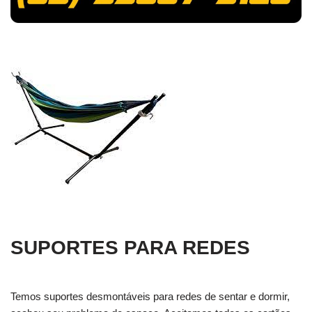
SUPORTES PARA REDES
Temos suportes desmontáveis para redes de sentar e dormir,