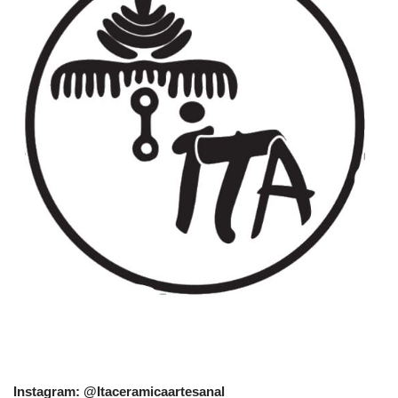
Instagram: @Itaceramicaartesanal