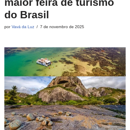
maior feira de turismo
do Brasil
por
Vavá da Luz
7 de novembro de 2025